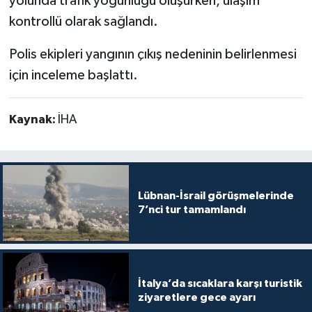
yolunda trafik yoğunluğu oluşurken, ulaşım
kontrollü olarak sağlandı.
Polis ekipleri yangının çıkış nedeninin belirlenmesi
için inceleme başlattı.
Kaynak:
İHA
Lübnan-İsrail görüşmelerinde
7’nci tur tamamlandı
İtalya’da sıcaklara karşı turistik
ziyaretlere gece ayarı