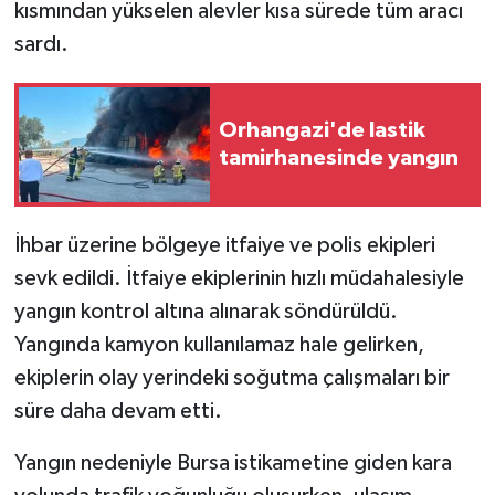
kısmından yükselen alevler kısa sürede tüm aracı
sardı.
Orhangazi'de lastik
tamirhanesinde yangın
İhbar üzerine bölgeye itfaiye ve polis ekipleri
sevk edildi. İtfaiye ekiplerinin hızlı müdahalesiyle
yangın kontrol altına alınarak söndürüldü.
Yangında kamyon kullanılamaz hale gelirken,
ekiplerin olay yerindeki soğutma çalışmaları bir
süre daha devam etti.
Yangın nedeniyle Bursa istikametine giden kara