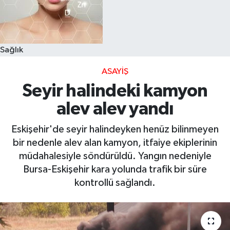
Sağlık
ASAYIŞ
Seyir halindeki kamyon
alev alev yandı
Eskişehir'de seyir halindeyken henüz bilinmeyen
bir nedenle alev alan kamyon, itfaiye ekiplerinin
müdahalesiyle söndürüldü. Yangın nedeniyle
Bursa-Eskişehir kara yolunda trafik bir süre
kontrollü sağlandı.