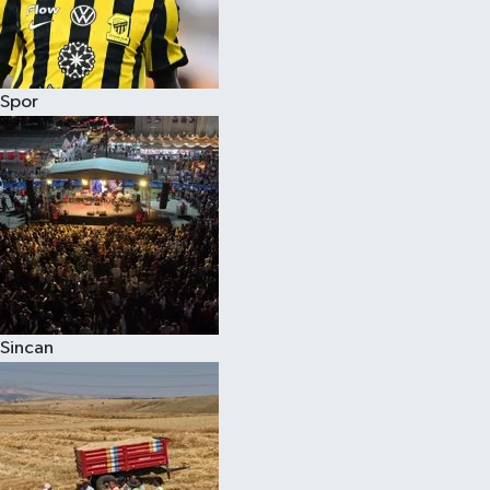
Spor
Sincan