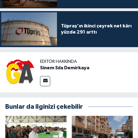
Tüpraş’ın ikinci çeyrek net kârı
yüzde 291 arttı
EDITÖR HAKKINDA
Sinem Sıla Demirkaya
Bunlar da ilginizi çekebilir