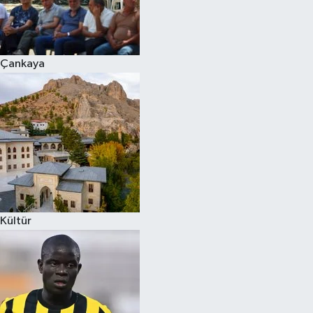
Çankaya
Kültür