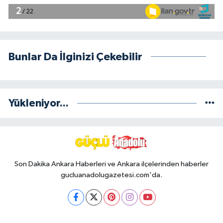
Bunlar Da İlginizi Çekebilir
Yükleniyor...
Son Dakika Ankara Haberleri ve Ankara ilçelerinden haberler
gucluanadolugazetesi.com'da.