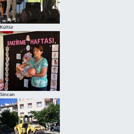
Kültür
Sincan