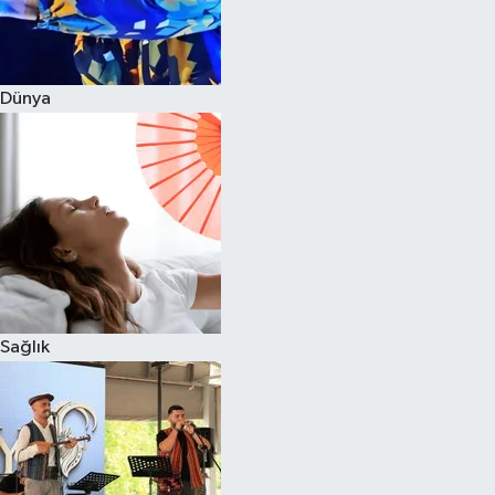
Dünya
Sağlık