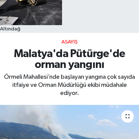
Altındağ
ASAYIŞ
Malatya'da Pütürge'de
orman yangını
Örmeli Mahallesi’nde başlayan yangına çok sayıda
itfaiye ve Orman Müdürlüğü ekibi müdahale
ediyor.