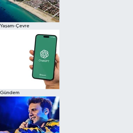
Siyaset
Yaşam-Çevre
Teknoloji
Televizyon
Yaşam-Çevre
Gündem