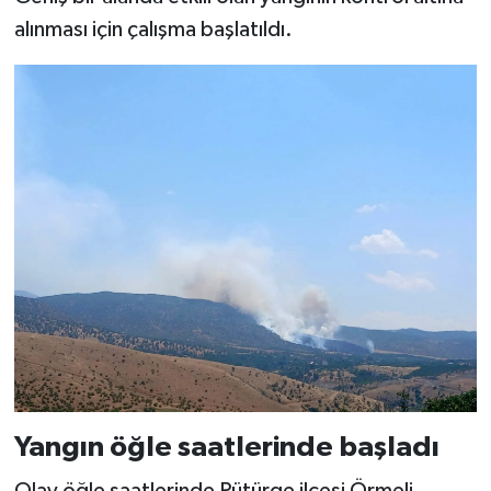
alınması için çalışma başlatıldı.
Yangın öğle saatlerinde başladı
Olay öğle saatlerinde Pütürge ilçesi Örmeli