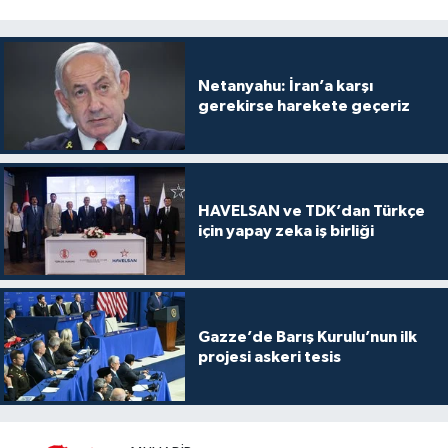
Netanyahu: İran’a karşı
gerekirse harekete geçeriz
HAVELSAN ve TDK’dan Türkçe
için yapay zeka iş birliği
Gazze’de Barış Kurulu’nun ilk
projesi askeri tesis