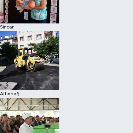
Sincan
Altındağ