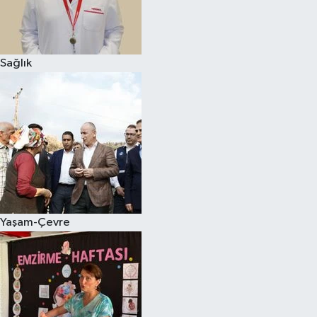
Sağlık
Yaşam-Çevre