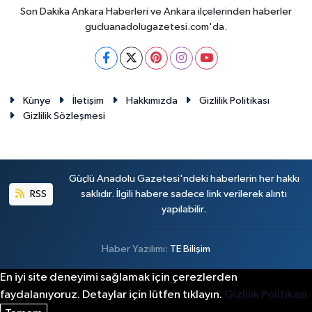
Son Dakika Ankara Haberleri ve Ankara ilçelerinden haberler
gucluanadolugazetesi.com'da.
Künye
İletişim
Hakkımızda
Gizlilik Politikası
Gizlilik Sözleşmesi
Güçlü Anadolu Gazetesi'ndeki haberlerin her hakkı
RSS
saklıdır. İlgili habere sadece link verilerek alıntı
yapılabilir.
Haber Yazılımı:
TE Bilişim
En iyi site deneyimi sağlamak için çerezlerden
faydalanıyoruz. Detaylar için lütfen tıklayın.
Gizlilik Politikası