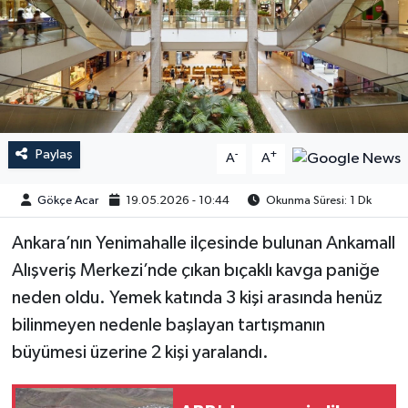
Paylaş
-
+
A
A
Gökçe Acar
19.05.2026 - 10:44
Okunma Süresi: 1 Dk
Ankara’nın Yenimahalle ilçesinde bulunan Ankamall
Alışveriş Merkezi’nde çıkan bıçaklı kavga paniğe
neden oldu. Yemek katında 3 kişi arasında henüz
bilinmeyen nedenle başlayan tartışmanın
büyümesi üzerine 2 kişi yaralandı.