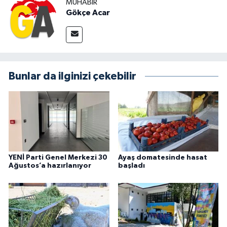
MUHABIR
Gökçe Acar
Bunlar da ilginizi çekebilir
YENİ Parti Genel Merkezi 30
Ayaş domatesinde hasat
Ağustos’a hazırlanıyor
başladı