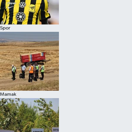
Spor
Mamak