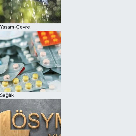
Yaşam-Çevre
Sağlık