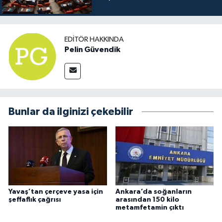
EDITÖR HAKKINDA
Pelin Güvendik
Bunlar da ilginizi çekebilir
Yavaş’tan çerçeve yasa için
Ankara’da soğanların
şeffaflık çağrısı
arasından 150 kilo
metamfetamin çıktı