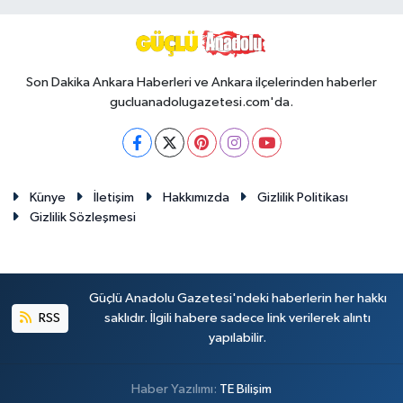
Son Dakika Ankara Haberleri ve Ankara ilçelerinden haberler
gucluanadolugazetesi.com'da.
Künye
İletişim
Hakkımızda
Gizlilik Politikası
Gizlilik Sözleşmesi
Güçlü Anadolu Gazetesi'ndeki haberlerin her hakkı
RSS
saklıdır. İlgili habere sadece link verilerek alıntı
yapılabilir.
Haber Yazılımı:
TE Bilişim