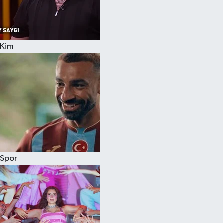
Kim
Spor