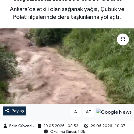
Ankara’da etkili olan sağanak yağış, Çubuk ve
Polatlı ilçelerinde dere taşkınlarına yol açtı.
Paylaş
-
+
A
A
Pelin Güvendik
29.05.2026 - 08:53
29.05.2026 - 10:07
Okunma Süresi: 1 Dk