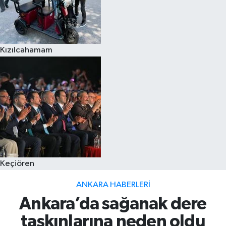
Kızılcahamam
Keçiören
ANKARA HABERLERI
Ankara’da sağanak dere
taşkınlarına neden oldu