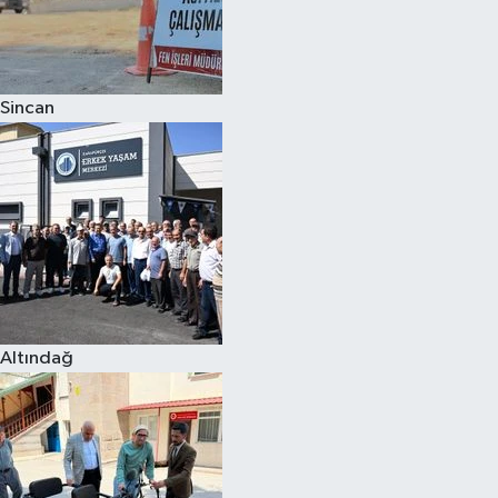
Sincan
Altındağ