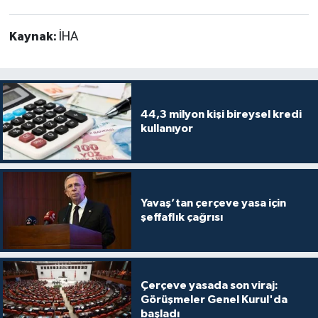
Kaynak:
İHA
44,3 milyon kişi bireysel kredi
kullanıyor
Yavaş’tan çerçeve yasa için
şeffaflık çağrısı
Çerçeve yasada son viraj:
Görüşmeler Genel Kurul'da
başladı