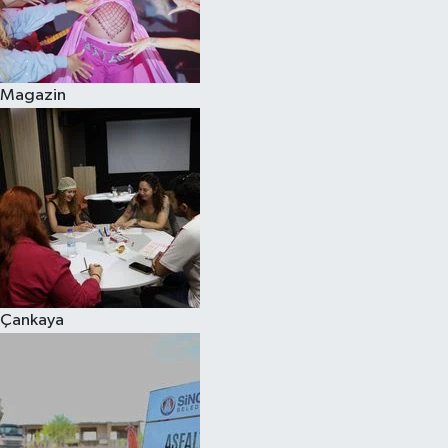
Magazin
Çankaya