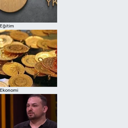
Eğitim
Ekonomi