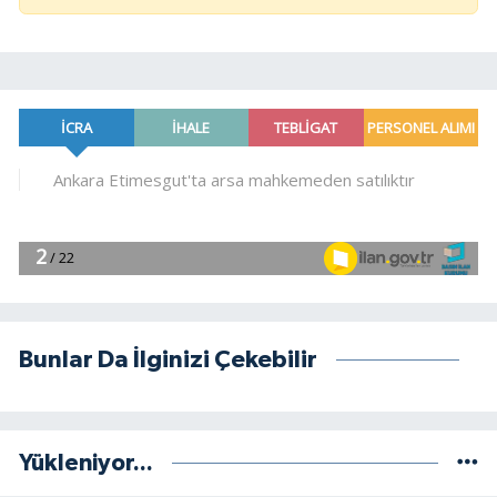
Bunlar Da İlginizi Çekebilir
Yükleniyor...