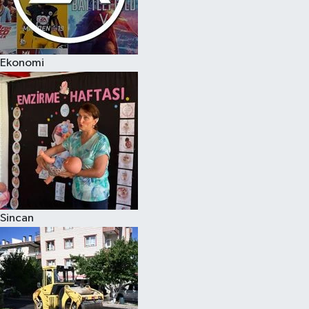
Ekonomi
Sincan