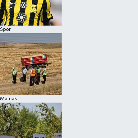
Spor
Mamak