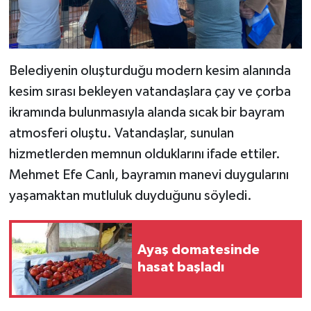
Belediyenin oluşturduğu modern kesim alanında
kesim sırası bekleyen vatandaşlara çay ve çorba
ikramında bulunmasıyla alanda sıcak bir bayram
atmosferi oluştu. Vatandaşlar, sunulan
hizmetlerden memnun olduklarını ifade ettiler.
Mehmet Efe Canlı, bayramın manevi duygularını
yaşamaktan mutluluk duyduğunu söyledi.
Ayaş domatesinde
hasat başladı