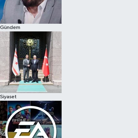
Gündem
Siyaset