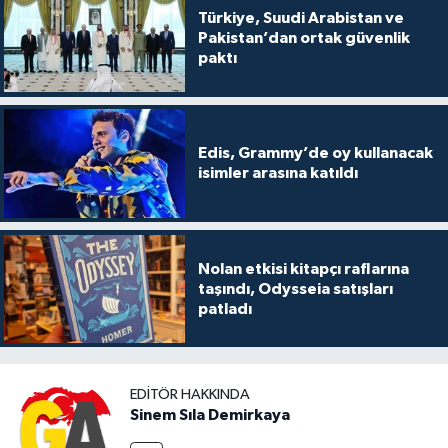
Türkiye, Suudi Arabistan ve
Pakistan’dan ortak güvenlik
paktı
Edis, Grammy’de oy kullanacak
isimler arasına katıldı
Nolan etkisi kitapçı raflarına
taşındı, Odysseia satışları
patladı
EDITÖR HAKKINDA
Sinem Sıla Demirkaya