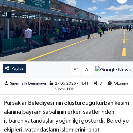
Paylaş
-
+
A
A
Sinem Sıla Demirkaya
27.05.2026 - 14:41
3
Okunma
Süresi: 1 Dk
Pursaklar Belediyesi'nin oluşturduğu kurban kesim
alanına bayram sabahının erken saatlerinden
itibaren vatandaşlar yoğun ilgi gösterdi. Belediye
ekipleri, vatandaşların işlemlerini rahat