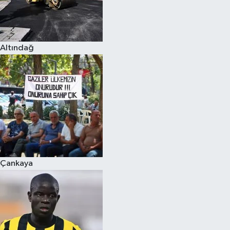
Altındağ
Çankaya