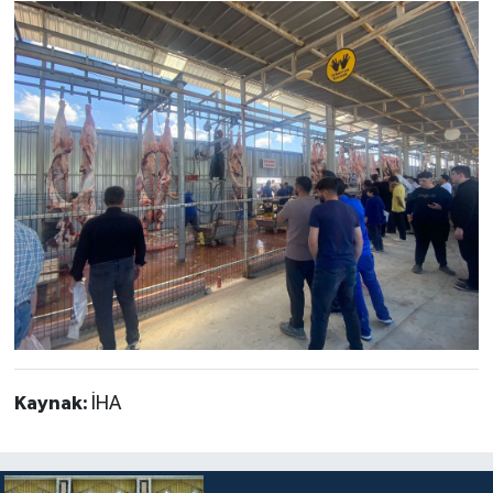
Kaynak:
İHA