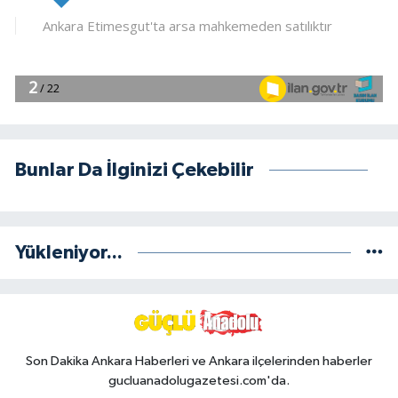
Bunlar Da İlginizi Çekebilir
Yükleniyor...
Son Dakika Ankara Haberleri ve Ankara ilçelerinden haberler
gucluanadolugazetesi.com'da.