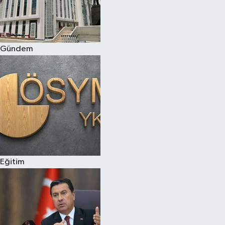
Gündem
Eğitim