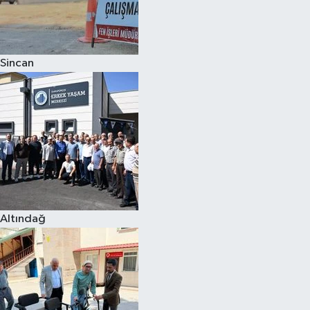
Sincan
Altındağ