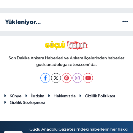
Yükleniyor...
Son Dakika Ankara Haberleri ve Ankara ilçelerinden haberler
gucluanadolugazetesi.com'da.
Künye
İletişim
Hakkımızda
Gizlilik Politikası
Gizlilik Sözleşmesi
Güçlü Anadolu Gazetesi'ndeki haberlerin her hakkı