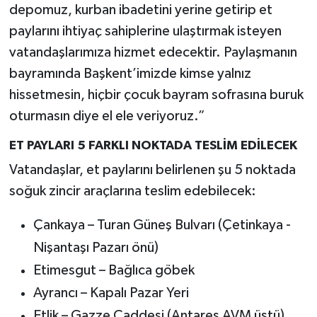
depomuz, kurban ibadetini yerine getirip et
paylarını ihtiyaç sahiplerine ulaştırmak isteyen
vatandaşlarımıza hizmet edecektir. Paylaşmanın
bayramında Başkent’imizde kimse yalnız
hissetmesin, hiçbir çocuk bayram sofrasına buruk
oturmasın diye el ele veriyoruz.”
ET PAYLARI 5 FARKLI NOKTADA TESLİM EDİLECEK
Vatandaşlar, et paylarını belirlenen şu 5 noktada
soğuk zincir araçlarına teslim edebilecek:
Çankaya – Turan Güneş Bulvarı (Çetinkaya -
Nişantaşı Pazarı önü)
Etimesgut – Bağlıca göbek
Ayrancı – Kapalı Pazar Yeri
Etlik – Gazze Caddesi (Antares AVM üstü)