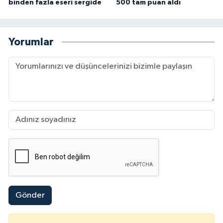
binden fazla eseri sergide
500 tam puan aldı
Yorumlar
Gönder