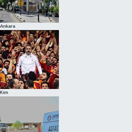
Ankara
Kim