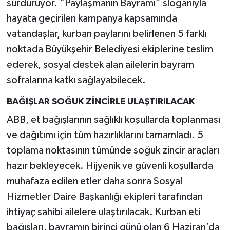
sürdürüyor. “Paylaşmanın Bayramı” sloganıyla
hayata geçirilen kampanya kapsamında
vatandaşlar, kurban paylarını belirlenen 5 farklı
noktada Büyükşehir Belediyesi ekiplerine teslim
ederek, sosyal destek alan ailelerin bayram
sofralarına katkı sağlayabilecek.
BAĞIŞLAR SOĞUK ZİNCİRLE ULAŞTIRILACAK
ABB, et bağışlarının sağlıklı koşullarda toplanması
ve dağıtımı için tüm hazırlıklarını tamamladı. 5
toplama noktasının tümünde soğuk zincir araçları
hazır bekleyecek. Hijyenik ve güvenli koşullarda
muhafaza edilen etler daha sonra Sosyal
Hizmetler Daire Başkanlığı ekipleri tarafından
ihtiyaç sahibi ailelere ulaştırılacak. Kurban eti
bağışları, bayramın birinci günü olan 6 Haziran’da