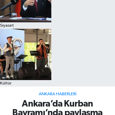
Siyaset
Kültür
ANKARA HABERLERI
Ankara’da Kurban
Bayramı’nda paylaşma