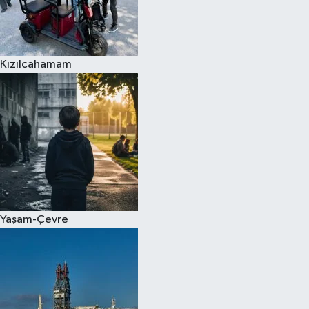
Kızılcahamam
Yaşam-Çevre