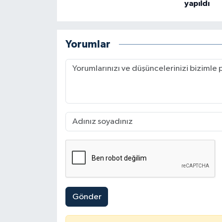
yapıldı
Yorumlar
Gönder