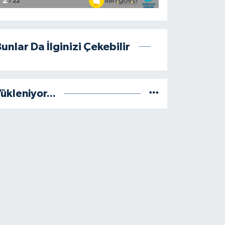
unlar Da İlginizi Çekebilir
ükleniyor...