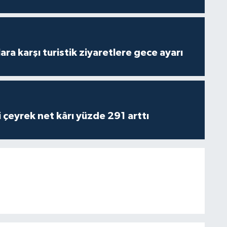
lara karşı turistik ziyaretlere gece ayarı
i çeyrek net kârı yüzde 291 arttı