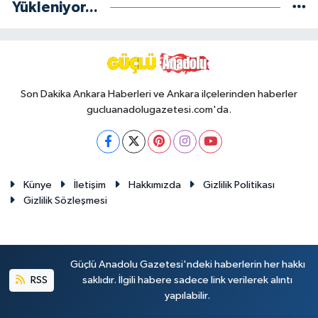
Yükleniyor...
Son Dakika Ankara Haberleri ve Ankara ilçelerinden haberler
gucluanadolugazetesi.com'da.
Künye
İletişim
Hakkımızda
Gizlilik Politikası
Gizlilik Sözleşmesi
Güçlü Anadolu Gazetesi'ndeki haberlerin her hakkı
RSS
saklıdır. İlgili habere sadece link verilerek alıntı
yapılabilir.