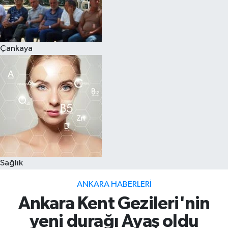
Çankaya
Sağlık
ANKARA HABERLERI
Ankara Kent Gezileri'nin
yeni durağı Ayaş oldu