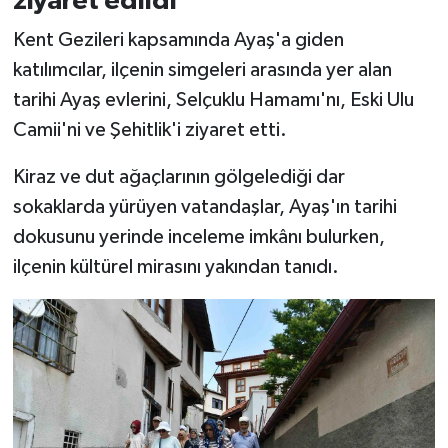
ziyaret edildi
Kent Gezileri kapsamında Ayaş'a giden
katılımcılar, ilçenin simgeleri arasında yer alan
tarihi Ayaş evlerini, Selçuklu Hamamı'nı, Eski Ulu
Camii'ni ve Şehitlik'i ziyaret etti.
Kiraz ve dut ağaçlarının gölgelediği dar
sokaklarda yürüyen vatandaşlar, Ayaş'ın tarihi
dokusunu yerinde inceleme imkânı bulurken,
ilçenin kültürel mirasını yakından tanıdı.