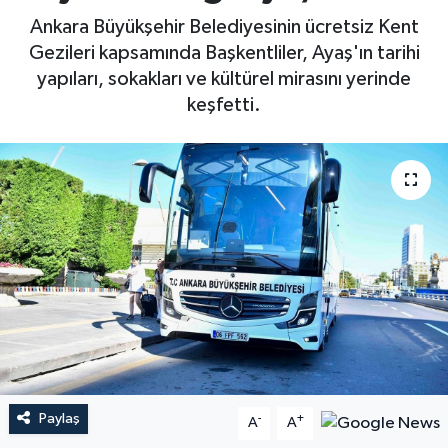
Ankara Büyükşehir Belediyesinin ücretsiz Kent
Gezileri kapsamında Başkentliler, Ayaş'ın tarihi
yapıları, sokakları ve kültürel mirasını yerinde
keşfetti.
Paylaş
-
+
A
A