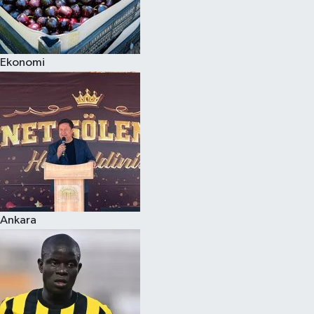
Ekonomi
Ankara