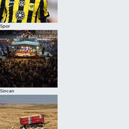
Spor
Sincan