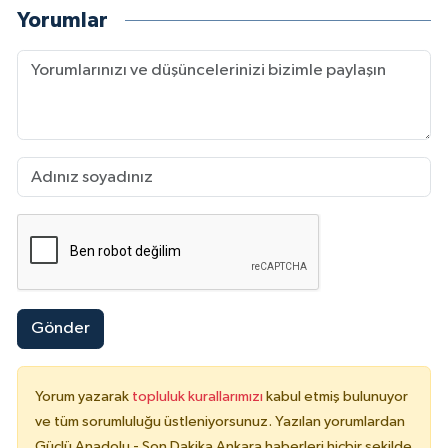
Yorumlar
Gönder
Yorum yazarak
topluluk kurallarımızı
kabul etmiş bulunuyor
ve tüm sorumluluğu üstleniyorsunuz. Yazılan yorumlardan
Güçlü Anadolu - Son Dakika Ankara haberleri hiçbir şekilde