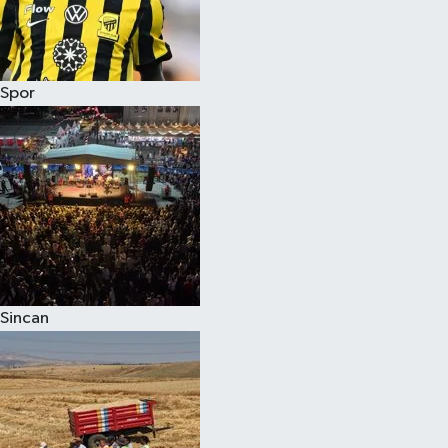
Spor
Sincan