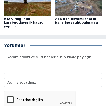
ATA Çiftliği'nde
ABB'den mevsimlik tarım
karabuğdayın ilk hasadı
işçilerine sağlık buluşması
yapıldı
Yorumlar