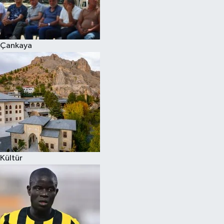
Çankaya
Kültür