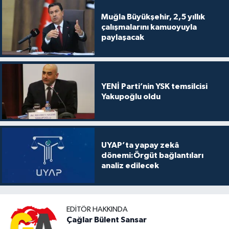
Muğla Büyükşehir, 2,5 yıllık
çalışmalarını kamuoyuyla
paylaşacak
YENİ Parti’nin YSK temsilcisi
Yakupoğlu oldu
UYAP’ta yapay zekâ
dönemi:Örgüt bağlantıları
analiz edilecek
EDITÖR HAKKINDA
Çağlar Bülent Sansar