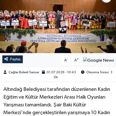
Paylaş
-
+
A
A
Çağlar Bülent Sansar
01.07.2026 - 10:43
Okunma Süresi: 3
Dk
Altındağ Belediyesi tarafından düzenlenen Kadın
Eğitim ve Kültür Merkezleri Arası Halk Oyunları
Yarışması tamamlandı. Şair Baki Kültür
Merkezi'nde gerçekleştirilen yarışmaya 10 Kadın