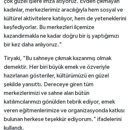
çok güzel işlere imza atıyoruz. Evden çıkmayan
kadınlar, merkezlerimiz aracılığıyla hem sosyal ve
kültürel aktivitelere katılıyor, hem de yeteneklerini
keşfediyorlar. Bu merkezleri ilçemize
kazandırmakla ne kadar doğru bir iş yaptığımızı
bir kez daha anlıyoruz."
Tiryaki, "Bu sahneye çıkmak kazanmış olmak
demektir. Her biri büyük emek ve özveriyle
hazırlanan gösteriler, kültürümüzü en güzel
şekilde yansıttı. Dereceye giren tüm
merkezlerimizi ve sahne alan bütün
katılımcılarımızı gönülden tebrik ediyor, emek
veren eğitmenlerimize ve organizasyonda katkısı
bulunan herkese teşekkür ediyorum." ifadelerini
kullandı.