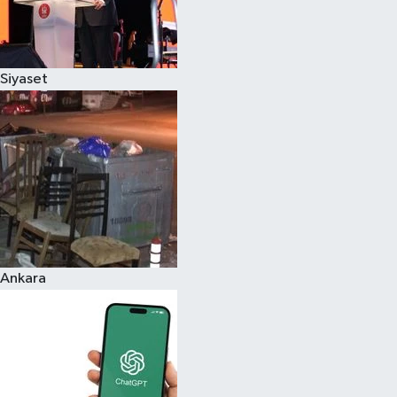
Siyaset
Ankara