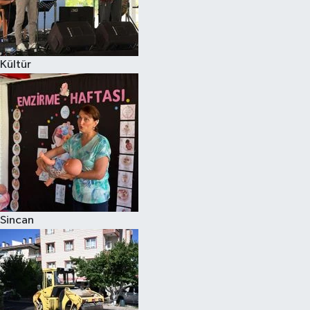
Kültür
Sincan