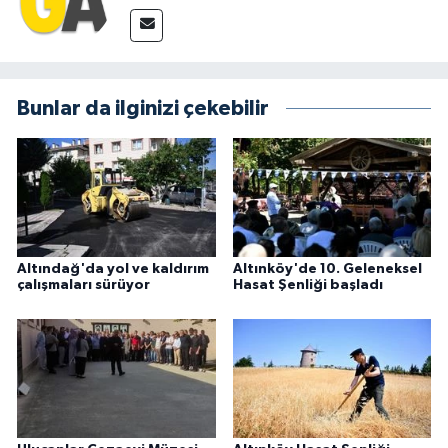
Bunlar da ilginizi çekebilir
Altındağ'da yol ve kaldırım
Altınköy'de 10. Geleneksel
çalışmaları sürüyor
Hasat Şenliği başladı