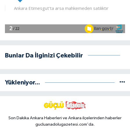
Bunlar Da İlginizi Çekebilir
Yükleniyor...
Son Dakika Ankara Haberleri ve Ankara ilçelerinden haberler
gucluanadolugazetesi.com'da.