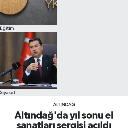
Eğitim
Siyaset
ALTINDAĞ
Altındağ'da yıl sonu el
sanatları sergisi açıldı