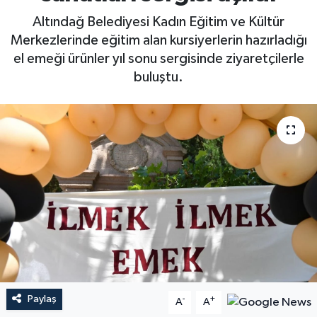
Altındağ Belediyesi Kadın Eğitim ve Kültür
Merkezlerinde eğitim alan kursiyerlerin hazırladığı
el emeği ürünler yıl sonu sergisinde ziyaretçilerle
buluştu.
Paylaş
-
+
A
A