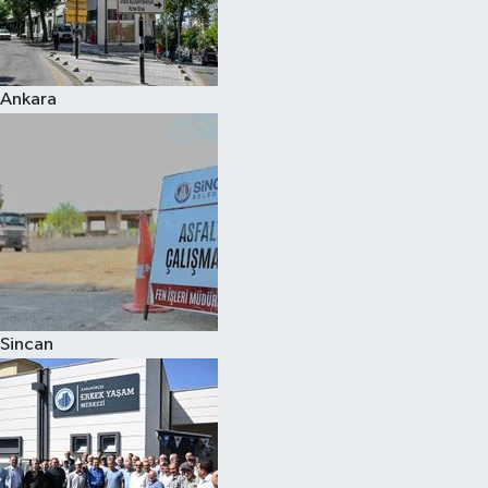
Ankara
Sincan