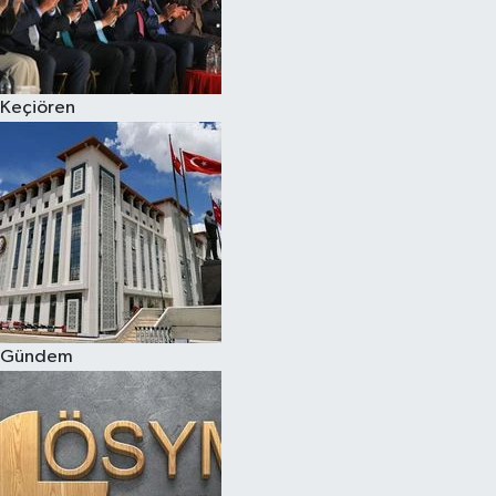
Keçiören
Gündem