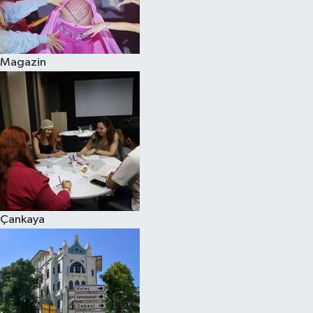
Magazin
Çankaya