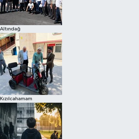
Altındağ
Kızılcahamam