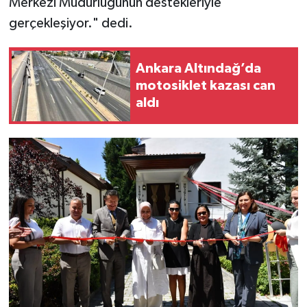
Merkezi Müdürlüğünün destekleriyle
gerçekleşiyor." dedi.
Ankara Altındağ’da
motosiklet kazası can
aldı