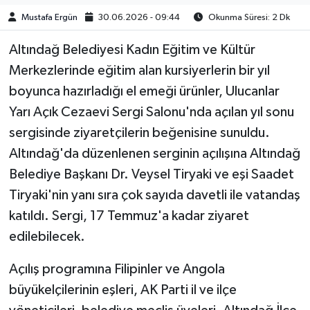
Mustafa Ergün
30.06.2026 - 09:44
Okunma Süresi: 2 Dk
Altındağ Belediyesi Kadın Eğitim ve Kültür
Merkezlerinde eğitim alan kursiyerlerin bir yıl
boyunca hazırladığı el emeği ürünler, Ulucanlar
Yarı Açık Cezaevi Sergi Salonu'nda açılan yıl sonu
sergisinde ziyaretçilerin beğenisine sunuldu.
Altındağ'da düzenlenen serginin açılışına Altındağ
Belediye Başkanı Dr. Veysel Tiryaki ve eşi Saadet
Tiryaki'nin yanı sıra çok sayıda davetli ile vatandaş
katıldı. Sergi, 17 Temmuz'a kadar ziyaret
edilebilecek.
Açılış programına Filipinler ve Angola
büyükelçilerinin eşleri, AK Parti il ve ilçe