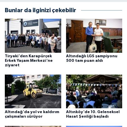
Bunlar da ilginizi çekebilir
Tiryaki'den Karapürçek
Altındağlı LGS şampiyonu
Erkek Yaşam Merkezi'ne
500 tam puan aldı
ziyaret
Altındağ'da yol ve kaldırım
Altınköy'de 10. Geleneksel
çalışmaları sürüyor
Hasat Şenliği başladı