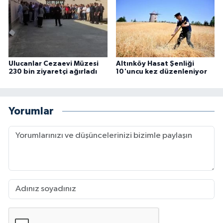
Ulucanlar Cezaevi Müzesi
Altınköy Hasat Şenliği
230 bin ziyaretçi ağırladı
10'uncu kez düzenleniyor
Yorumlar