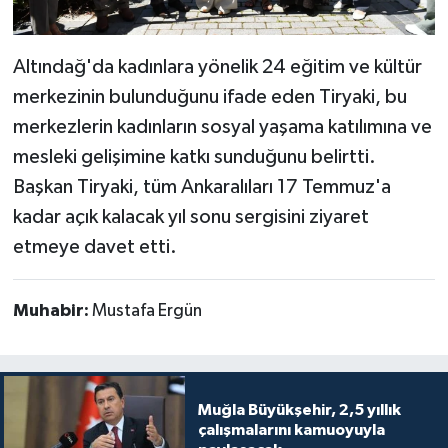
Altındağ'da kadınlara yönelik 24 eğitim ve kültür
merkezinin bulunduğunu ifade eden Tiryaki, bu
merkezlerin kadınların sosyal yaşama katılımına ve
mesleki gelişimine katkı sunduğunu belirtti.
Başkan Tiryaki, tüm Ankaralıları 17 Temmuz'a
kadar açık kalacak yıl sonu sergisini ziyaret
etmeye davet etti.
Muhabir:
Mustafa Ergün
Muğla Büyükşehir, 2,5 yıllık
çalışmalarını kamuoyuyla