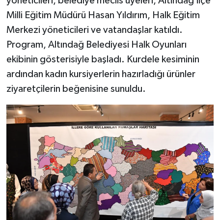
yöneticileri, belediye meclis üyeleri, Altındağ İlçe
Milli Eğitim Müdürü Hasan Yıldırım, Halk Eğitim
Merkezi yöneticileri ve vatandaşlar katıldı.
Program, Altındağ Belediyesi Halk Oyunları
ekibinin gösterisiyle başladı. Kurdele kesiminin
ardından kadın kursiyerlerin hazırladığı ürünler
ziyaretçilerin beğenisine sunuldu.