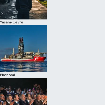
Yaşam-Çevre
Ekonomi