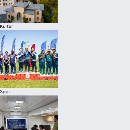
Kültür
Spor