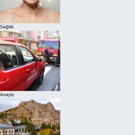
Sağlık
Asayiş