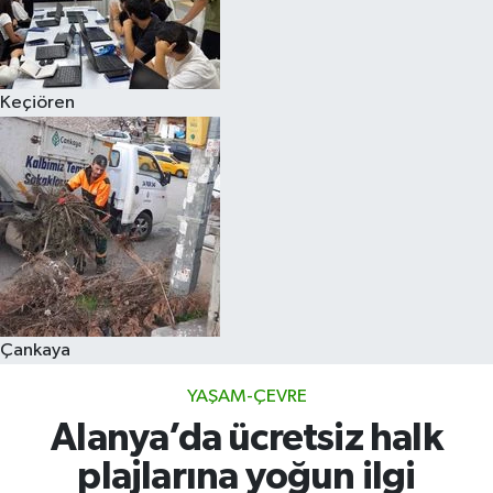
Keçiören
Çankaya
YAŞAM-ÇEVRE
Alanya’da ücretsiz halk
plajlarına yoğun ilgi