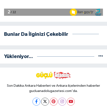
Bunlar Da İlginizi Çekebilir
Yükleniyor...
Son Dakika Ankara Haberleri ve Ankara ilçelerinden haberler
gucluanadolugazetesi.com'da.