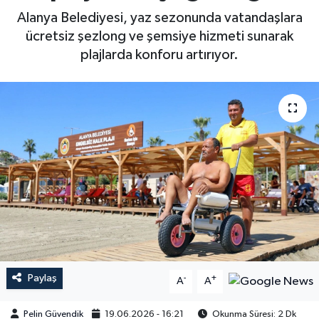
Alanya Belediyesi, yaz sezonunda vatandaşlara
ücretsiz şezlong ve şemsiye hizmeti sunarak
plajlarda konforu artırıyor.
Paylaş
-
+
A
A
Pelin Güvendik
19.06.2026 - 16:21
Okunma Süresi: 2 Dk