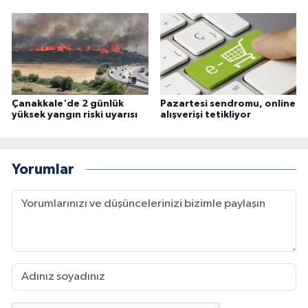
Çanakkale'de 2 günlük
Pazartesi sendromu, online
yüksek yangın riski uyarısı
alışverişi tetikliyor
Yorumlar