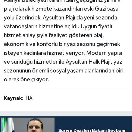
Alanya Belediyesi tarafından geçtiğimiz yıl halk
plajı olarak hizmete kazandırılan eski Gazipaşa
yolu üzerindeki Aysultan Plajı da yeni sezonda
vatandaşların hizmetine açıldı. Uygun fiyatlı
hizmet anlayışıyla faaliyet gösteren plaj,
ekonomik ve konforlu bir yaz sezonu geçirmek
isteyen kadınlara hizmet veriyor. Modern yapısı
ve sunduğu hizmetler ile Aysultan Halk Plajı, yaz
sezonunun önemli sosyal yaşam alanlarından biri
olarak öne çıkıyor.
Kaynak:
İHA
Suriye Dışişleri Bakanı Şeybani