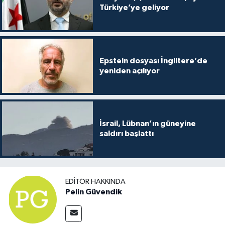
Türkiye’ye geliyor
Epstein dosyası İngiltere’de
yeniden açılıyor
İsrail, Lübnan’ın güneyine
saldırı başlattı
EDITÖR HAKKINDA
Pelin Güvendik