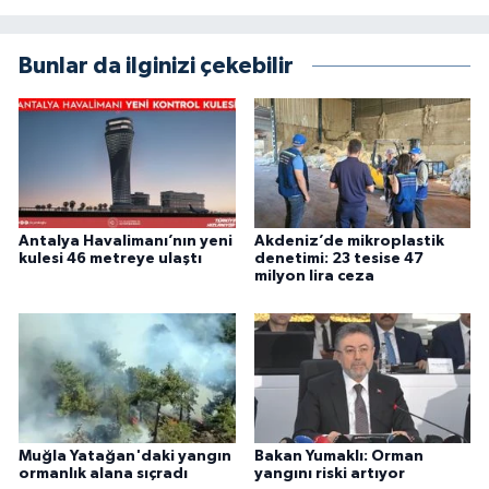
Bunlar da ilginizi çekebilir
Antalya Havalimanı’nın yeni
Akdeniz’de mikroplastik
kulesi 46 metreye ulaştı
denetimi: 23 tesise 47
milyon lira ceza
Muğla Yatağan'daki yangın
Bakan Yumaklı: Orman
ormanlık alana sıçradı
yangını riski artıyor