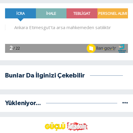
Bunlar Da İlginizi Çekebilir
Yükleniyor...