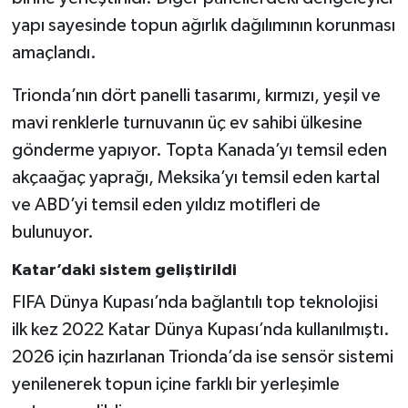
yapı sayesinde topun ağırlık dağılımının korunması
amaçlandı.
Trionda’nın dört panelli tasarımı, kırmızı, yeşil ve
mavi renklerle turnuvanın üç ev sahibi ülkesine
gönderme yapıyor. Topta Kanada’yı temsil eden
akçaağaç yaprağı, Meksika’yı temsil eden kartal
ve ABD’yi temsil eden yıldız motifleri de
bulunuyor.
Katar’daki sistem geliştirildi
FIFA Dünya Kupası’nda bağlantılı top teknolojisi
ilk kez 2022 Katar Dünya Kupası’nda kullanılmıştı.
2026 için hazırlanan Trionda’da ise sensör sistemi
yenilenerek topun içine farklı bir yerleşimle