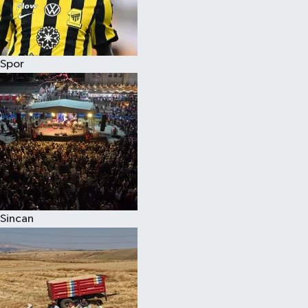
Spor
Sincan