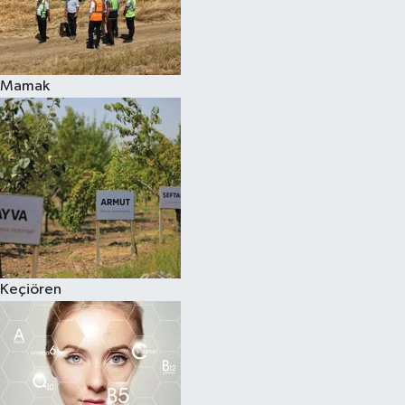
Mamak
Keçiören