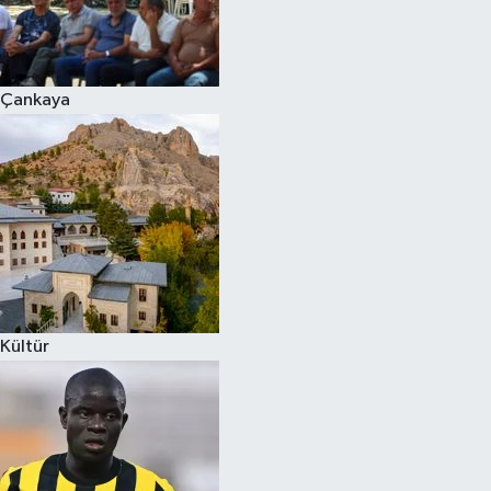
Çankaya
Kültür