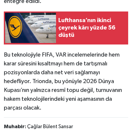
entegre edildi.
Lufthansa’nın ikinci
çeyrek kârı yüzde 56
düştü
Bu teknolojiyle FIFA, VAR incelemelerinde hem
karar süresini kısaltmayı hem de tartışmalı
pozisyonlarda daha net veri sağlamayı
hedefliyor. Trionda, bu yönüyle 2026 Dünya
Kupası’nın yalnızca resmî topu değil, turnuvanın
hakem teknolojilerindeki yeni aşamasının da
parçası olacak.
Muhabir:
Çağlar Bülent Sansar