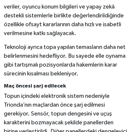
veriler, oyuncu konum bilgileri ve yapay zekâ
destekli sistemlerle birlikte değerlendirildiğinde
özellikle ofsayt kararlarının daha hızlı ve isabetli
verilmesine katkı sağlayacak.
Teknoloji ayrıca topa yapılan temasların daha net
belirlenmesini hedefliyor. Bu sayede elle oynama
gibi tartışmalı pozisyonlarda hakemlerin karar
sürecinin kısalması bekleniyor.
Maç öncesi şarj edilecek
Topun içindeki elektronik sistem nedeniyle
Trionda’nın maçlardan önce şarj edilmesi
gerekiyor. Sensör, topun dengesini ve uçuş
karakterini bozmayacak şekilde panellerden
birine yerleştirildi. Diğer panellerdeki dengeleyici