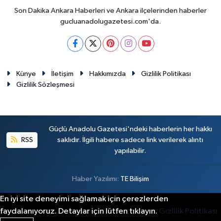
Son Dakika Ankara Haberleri ve Ankara ilçelerinden haberler
gucluanadolugazetesi.com'da.
Künye
İletişim
Hakkımızda
Gizlilik Politikası
Gizlilik Sözleşmesi
Güçlü Anadolu Gazetesi'ndeki haberlerin her hakkı
RSS
saklıdır. İlgili habere sadece link verilerek alıntı
yapılabilir.
Haber Yazılımı:
TE Bilişim
En iyi site deneyimi sağlamak için çerezlerden
faydalanıyoruz. Detaylar için lütfen tıklayın.
Gizlilik Politikası