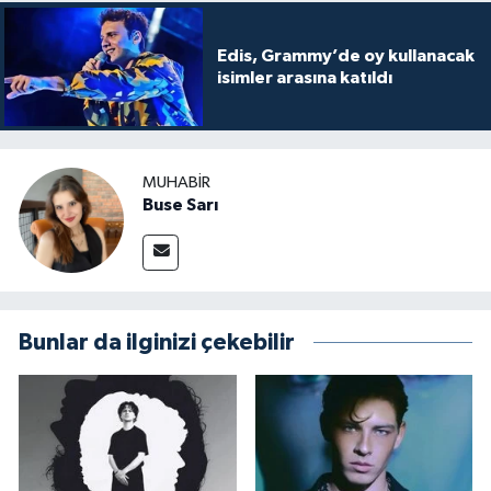
Edis, Grammy’de oy kullanacak
isimler arasına katıldı
MUHABIR
Buse Sarı
Bunlar da ilginizi çekebilir