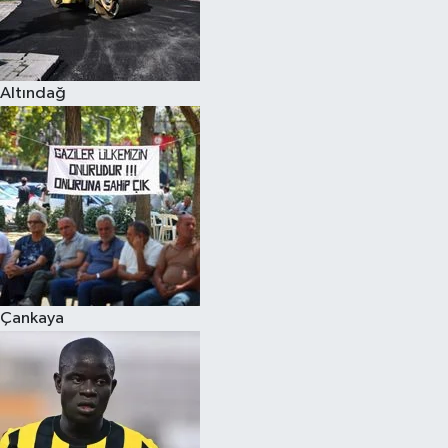
Altındağ
Çankaya