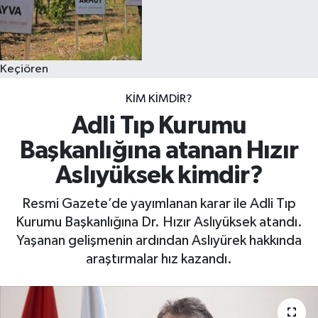
Keçiören
KIM KIMDIR?
Adli Tıp Kurumu
Başkanlığına atanan Hızır
Aslıyüksek kimdir?
Resmi Gazete’de yayımlanan karar ile Adli Tıp
Kurumu Başkanlığına Dr. Hızır Aslıyüksek atandı.
Yaşanan gelişmenin ardından Aslıyürek hakkında
araştırmalar hız kazandı.