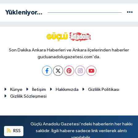
Yükleniyor...
Son Dakika Ankara Haberleri ve Ankara ilçelerinden haberler
gucluanadolugazetesi.com'da.
Künye
İletişim
Hakkımızda
Gizlilik Politikası
Gizlilik Sözleşmesi
Güçlü Anadolu Gazetesi'ndeki haberlerin her hakkı
RSS
saklıdır. İlgili habere sadece link verilerek alıntı
yapılabilir.