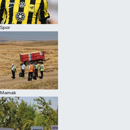
Spor
Mamak