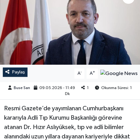
Paylaş
-
+
A
A
Buse Sarı
09.05.2026 - 11:49
1
Okunma Süresi: 1
Dk
Resmi Gazete’de yayımlanan Cumhurbaşkanı
kararıyla Adli Tıp Kurumu Başkanlığı görevine
atanan Dr. Hızır Aslıyüksek, tıp ve adli bilimler
alanındaki uzun yıllara dayanan kariyeriyle dikkat