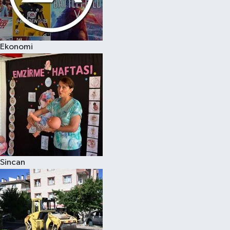
Ekonomi
Sincan