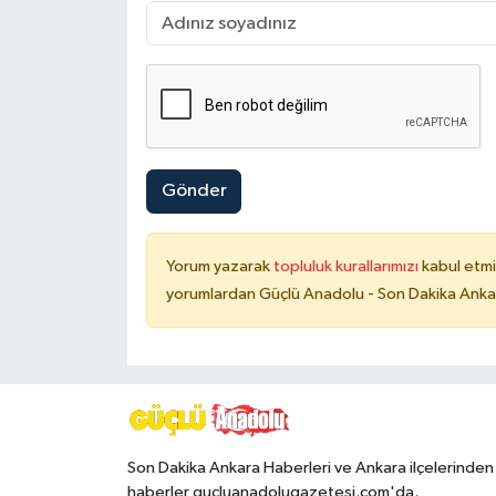
Gönder
Yorum yazarak
topluluk kurallarımızı
kabul etmi
yorumlardan Güçlü Anadolu - Son Dakika Ankara
Son Dakika Ankara Haberleri ve Ankara ilçelerinden
haberler gucluanadolugazetesi.com'da.