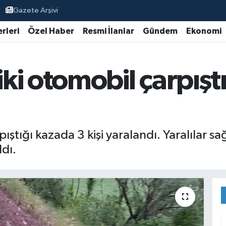
Gazete Arşivi
rleri
Özel Haber
Resmi İlanlar
Gündem
Ekonomi
i otomobil çarpıştı:
ştığı kazada 3 kişi yaralandı. Yaralılar sa
ldı.