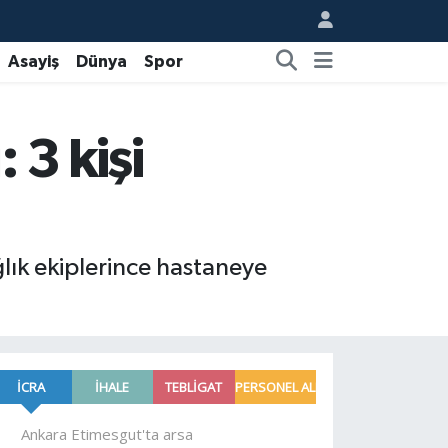
Asayiş
Dünya
Spor
 3 kişi
ğlık ekiplerince hastaneye