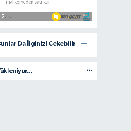
unlar Da İlginizi Çekebilir
ükleniyor...