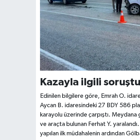
Kazayla ilgili soruşt
Edinilen bilgilere göre, Emrah O. ida
Aycan B. idaresindeki 27 BDY 586 pl
karayolu üzerinde çarpıştı. Meydana 
ve araçta bulunan Ferhat Y. yaralandı. 
yapılan ilk müdahalenin ardından Gölba