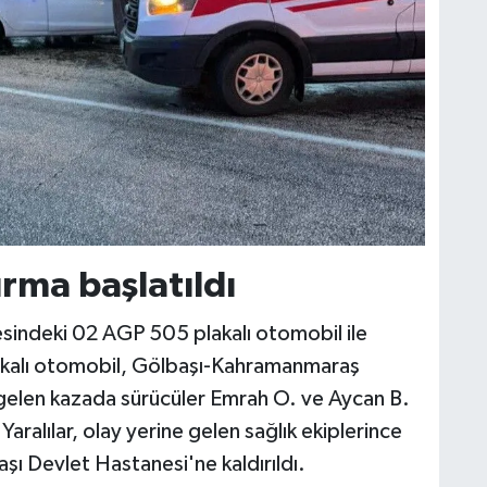
urma başlatıldı
resindeki 02 AGP 505 plakalı otomobil ile
akalı otomobil, Gölbaşı-Kahramanmaraş
gelen kazada sürücüler Emrah O. ve Aycan B.
Yaralılar, olay yerine gelen sağlık ekiplerince
şı Devlet Hastanesi'ne kaldırıldı.