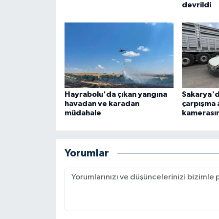
devrildi
Hayrabolu'da çıkan yangına
Sakarya'da
havadan ve karadan
çarpışma 
müdahale
kamerası
Yorumlar