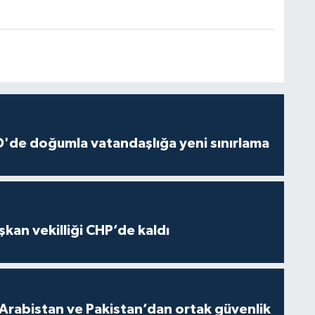
'de doğumla vatandaşlığa yeni sınırlama
kan vekilliği CHP’de kaldı
 Arabistan ve Pakistan’dan ortak güvenlik