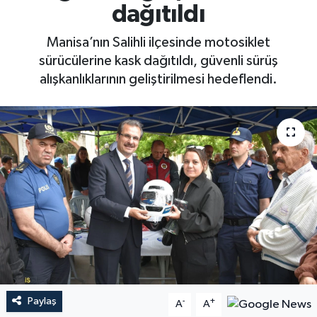
dağıtıldı
Manisa’nın Salihli ilçesinde motosiklet
sürücülerine kask dağıtıldı, güvenli sürüş
alışkanlıklarının geliştirilmesi hedeflendi.
Paylaş
-
+
A
A