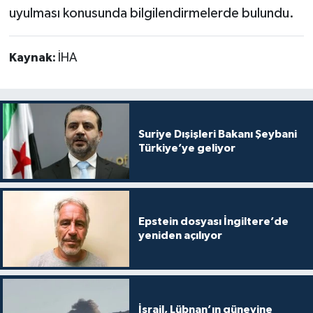
uyulması konusunda bilgilendirmelerde bulundu.
Kaynak:
İHA
Suriye Dışişleri Bakanı Şeybani
Türkiye’ye geliyor
Epstein dosyası İngiltere’de
yeniden açılıyor
İsrail, Lübnan’ın güneyine