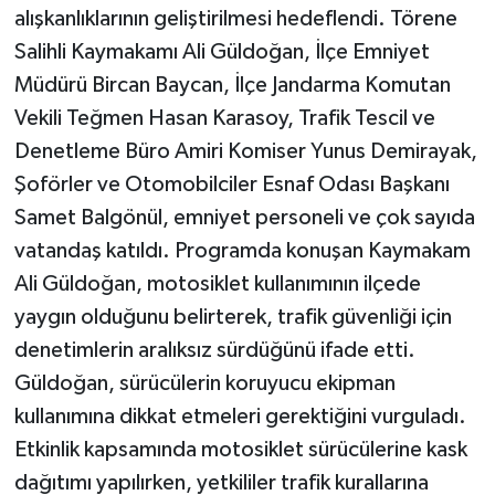
alışkanlıklarının geliştirilmesi hedeflendi. Törene
Salihli Kaymakamı Ali Güldoğan, İlçe Emniyet
Müdürü Bircan Baycan, İlçe Jandarma Komutan
Vekili Teğmen Hasan Karasoy, Trafik Tescil ve
Denetleme Büro Amiri Komiser Yunus Demirayak,
Şoförler ve Otomobilciler Esnaf Odası Başkanı
Samet Balgönül, emniyet personeli ve çok sayıda
vatandaş katıldı. Programda konuşan Kaymakam
Ali Güldoğan, motosiklet kullanımının ilçede
yaygın olduğunu belirterek, trafik güvenliği için
denetimlerin aralıksız sürdüğünü ifade etti.
Güldoğan, sürücülerin koruyucu ekipman
kullanımına dikkat etmeleri gerektiğini vurguladı.
Etkinlik kapsamında motosiklet sürücülerine kask
dağıtımı yapılırken, yetkililer trafik kurallarına