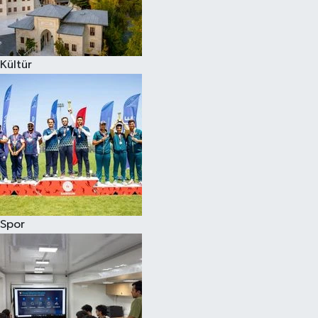
Kültür
Spor