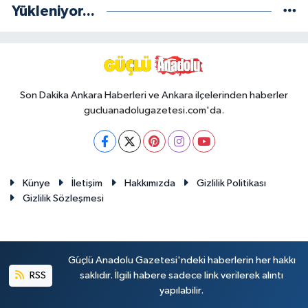
Yükleniyor...
Son Dakika Ankara Haberleri ve Ankara ilçelerinden haberler
gucluanadolugazetesi.com'da.
Künye
İletişim
Hakkımızda
Gizlilik Politikası
Gizlilik Sözleşmesi
Güçlü Anadolu Gazetesi'ndeki haberlerin her hakkı
RSS
saklıdır. İlgili habere sadece link verilerek alıntı
yapılabilir.