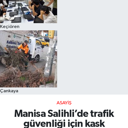
Keçiören
Çankaya
ASAYIŞ
Manisa Salihli’de trafik
güvenliği için kask