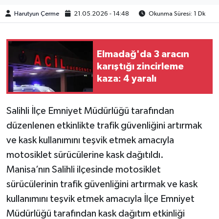
Harutyun Çerme
21.05.2026 - 14:48
Okunma Süresi: 1 Dk
Elmadağ'da 3 aracın
karıştığı zincirleme
kaza: 4 yaralı
Salihli İlçe Emniyet Müdürlüğü tarafından
düzenlenen etkinlikte trafik güvenliğini artırmak
ve kask kullanımını teşvik etmek amacıyla
motosiklet sürücülerine kask dağıtıldı.
Manisa’nın Salihli ilçesinde motosiklet
sürücülerinin trafik güvenliğini artırmak ve kask
kullanımını teşvik etmek amacıyla İlçe Emniyet
Müdürlüğü tarafından kask dağıtım etkinliği