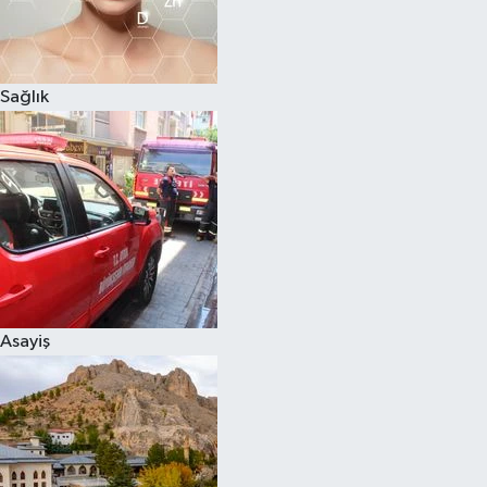
Sağlık
Asayiş