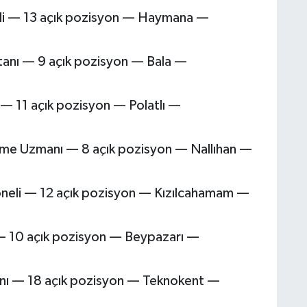
li — 13 açık pozisyon — Haymana —
tanı — 9 açık pozisyon — Bala —
i — 11 açık pozisyon — Polatlı —
irme Uzmanı — 8 açık pozisyon — Nallıhan —
oneli — 12 açık pozisyon — Kızılcahamam —
— 10 açık pozisyon — Beypazarı —
nı — 18 açık pozisyon — Teknokent —