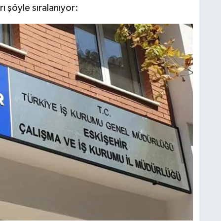
ı şöyle sıralanıyor: