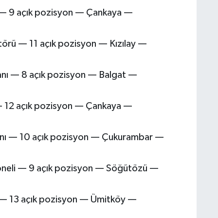
i — 9 açık pozisyon — Çankaya —
törü — 11 açık pozisyon — Kızılay —
tanı — 8 açık pozisyon — Balgat —
— 12 açık pozisyon — Çankaya —
nı — 10 açık pozisyon — Çukurambar —
neli — 9 açık pozisyon — Söğütözü —
ti — 13 açık pozisyon — Ümitköy —