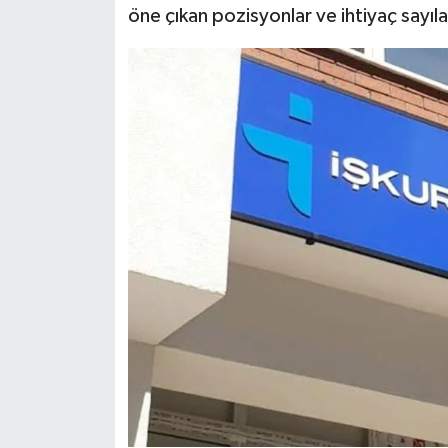
öne çıkan pozisyonlar ve ihtiyaç sayılar
Siyaset
Teknoloji
Televizyon
Yaşam-Çevre