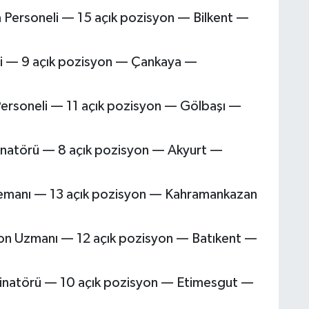
 Personeli — 15 açık pozisyon — Bilkent —
ti — 9 açık pozisyon — Çankaya —
 Personeli — 11 açık pozisyon — Gölbaşı —
inatörü — 8 açık pozisyon — Akyurt —
lemanı — 13 açık pozisyon — Kahramankazan
on Uzmanı — 12 açık pozisyon — Batıkent —
inatörü — 10 açık pozisyon — Etimesgut —