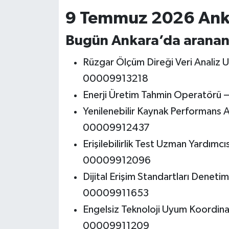
9 Temmuz 2026 Ankar
Bugün Ankara’da aranan
Rüzgar Ölçüm Direği Veri Analiz
00009913218
Enerji Üretim Tahmin Operatörü
Yenilenebilir Kaynak Performans 
00009912437
Erişilebilirlik Test Uzman Yardımc
00009912096
Dijital Erişim Standartları Denet
00009911653
Engelsiz Teknoloji Uyum Koordin
00009911209