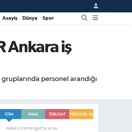
Asayiş
Dünya
Spor
R Ankara iş
k gruplarında personel arandığı