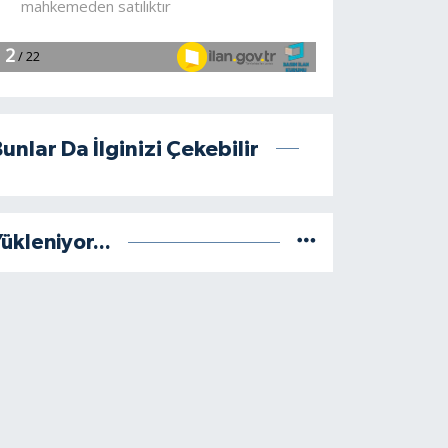
unlar Da İlginizi Çekebilir
ükleniyor...