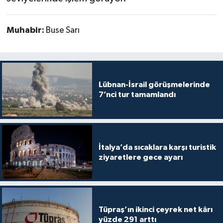
Muhabir:
Buse Sarı
Lübnan-İsrail görüşmelerinde
7’nci tur tamamlandı
İtalya’da sıcaklara karşı turistik
ziyaretlere gece ayarı
Tüpraş’ın ikinci çeyrek net kârı
yüzde 291 arttı