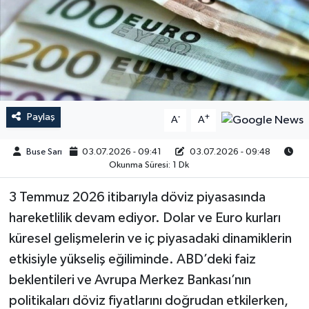
Paylaş
-
+
A
A
Buse Sarı
03.07.2026 - 09:41
03.07.2026 - 09:48
Okunma Süresi: 1 Dk
3 Temmuz 2026 itibarıyla döviz piyasasında
hareketlilik devam ediyor. Dolar ve Euro kurları
küresel gelişmelerin ve iç piyasadaki dinamiklerin
etkisiyle yükseliş eğiliminde. ABD’deki faiz
beklentileri ve Avrupa Merkez Bankası’nın
politikaları döviz fiyatlarını doğrudan etkilerken,