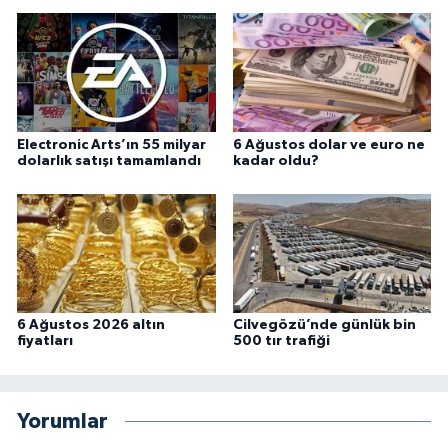
Electronic Arts’ın 55 milyar
6 Ağustos dolar ve euro ne
dolarlık satışı tamamlandı
kadar oldu?
6 Ağustos 2026 altın
Cilvegözü’nde günlük bin
fiyatları
500 tır trafiği
Yorumlar