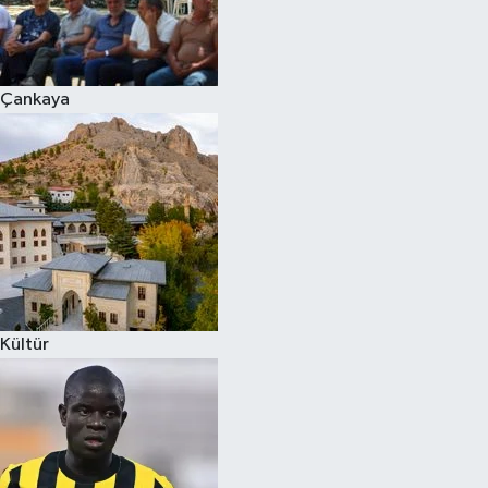
Çankaya
Kültür