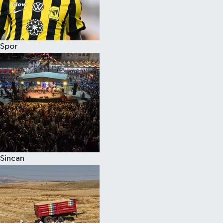
Spor
Sincan