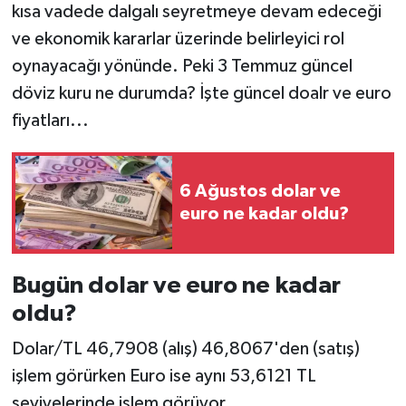
kısa vadede dalgalı seyretmeye devam edeceği
ve ekonomik kararlar üzerinde belirleyici rol
oynayacağı yönünde. Peki 3 Temmuz güncel
döviz kuru ne durumda? İşte güncel doalr ve euro
fiyatları...
6 Ağustos dolar ve
euro ne kadar oldu?
Bugün dolar ve euro ne kadar
oldu?
Dolar/TL 46,7908 (alış) 46,8067'den (satış)
işlem görürken Euro ise aynı 53,6121 TL
seviyelerinde işlem görüyor.