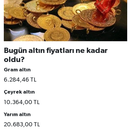
Bugün altın fiyatları ne kadar
oldu?
Gram altın
6.284,46 TL
Çeyrek altın
10.364,00 TL
Yarım altın
20.683,00 TL