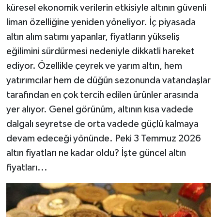
küresel ekonomik verilerin etkisiyle altının güvenli
liman özelliğine yeniden yöneliyor. İç piyasada
altın alım satımı yapanlar, fiyatların yükseliş
eğilimini sürdürmesi nedeniyle dikkatli hareket
ediyor. Özellikle çeyrek ve yarım altın, hem
yatırımcılar hem de düğün sezonunda vatandaşlar
tarafından en çok tercih edilen ürünler arasında
yer alıyor. Genel görünüm, altının kısa vadede
dalgalı seyretse de orta vadede güçlü kalmaya
devam edeceği yönünde. Peki 3 Temmuz 2026
altın fiyatları ne kadar oldu? İşte güncel altın
fiyatları...