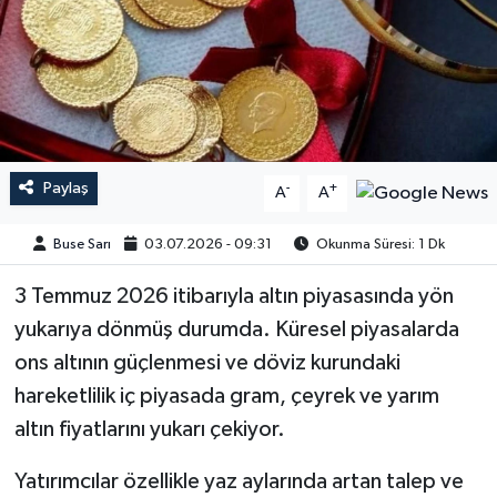
Paylaş
-
+
A
A
Buse Sarı
03.07.2026 - 09:31
Okunma Süresi: 1 Dk
3 Temmuz 2026 itibarıyla altın piyasasında yön
yukarıya dönmüş durumda. Küresel piyasalarda
ons altının güçlenmesi ve döviz kurundaki
hareketlilik iç piyasada gram, çeyrek ve yarım
altın fiyatlarını yukarı çekiyor.
Yatırımcılar özellikle yaz aylarında artan talep ve