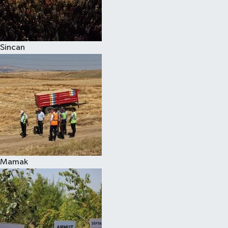
Sincan
Mamak