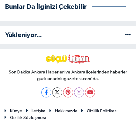
Bunlar Da İlginizi Çekebilir
Yükleniyor...
Son Dakika Ankara Haberleri ve Ankara ilçelerinden haberler
gucluanadolugazetesi.com'da.
Künye
İletişim
Hakkımızda
Gizlilik Politikası
Gizlilik Sözleşmesi