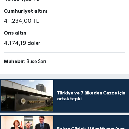
Cumhuriyet altını
41.234,00 TL
Ons altın
4.174,19 dolar
Muhabir:
Buse Sarı
Türkiye ve 7 ülkeden Gazze için
ortak tepki