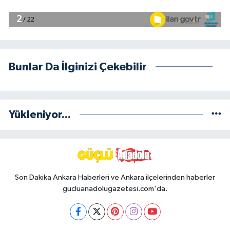
Bunlar Da İlginizi Çekebilir
Yükleniyor...
Son Dakika Ankara Haberleri ve Ankara ilçelerinden haberler
gucluanadolugazetesi.com'da.