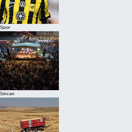
Spor
Sincan