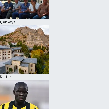
Çankaya
Kültür