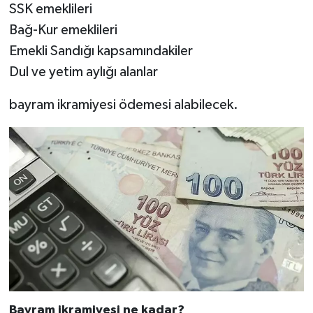
SSK emeklileri
Bağ-Kur emeklileri
Emekli Sandığı kapsamındakiler
Dul ve yetim aylığı alanlar
bayram ikramiyesi ödemesi alabilecek.
Bayram ikramiyesi ne kadar?