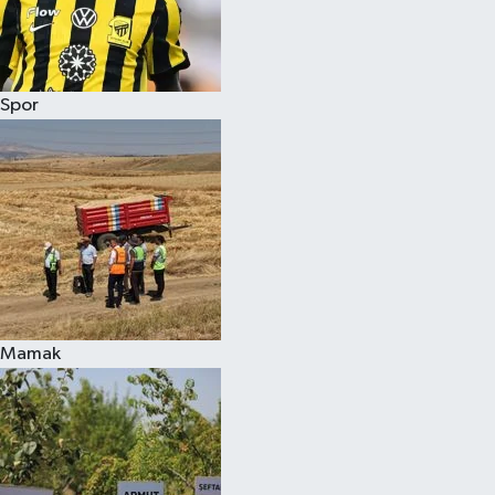
Spor
Mamak