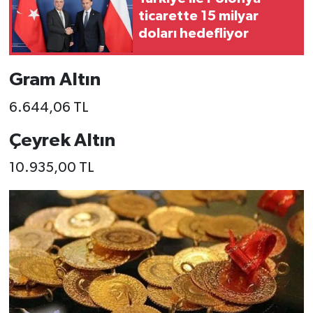
ticarette 15 milyar
doları hedefliyor
Gram Altın
6.644,06 TL
Çeyrek Altın
10.935,00 TL