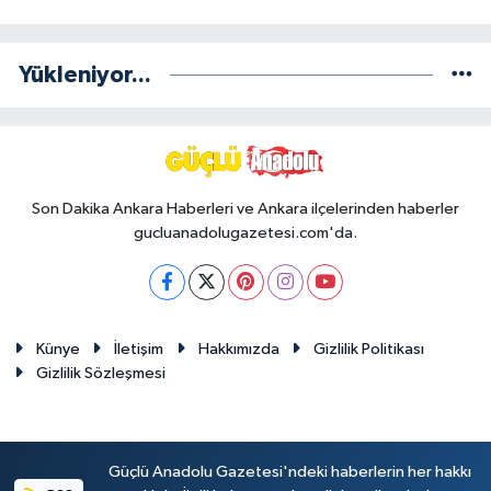
Yükleniyor...
Son Dakika Ankara Haberleri ve Ankara ilçelerinden haberler
gucluanadolugazetesi.com'da.
Künye
İletişim
Hakkımızda
Gizlilik Politikası
Gizlilik Sözleşmesi
Güçlü Anadolu Gazetesi'ndeki haberlerin her hakkı