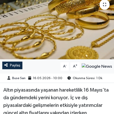
Paylaş
-
+
A
A
Buse Sarı
16.05.2026 - 10:00
Okunma Süresi: 1 Dk
Altın piyasasında yaşanan hareketlilik 16 Mayıs’ta
da gündemdeki yerini koruyor. İç ve dış
piyasalardaki gelişmelerin etkisiyle yatırımcılar
güncel altın fiyatlarını yakından izlerken,