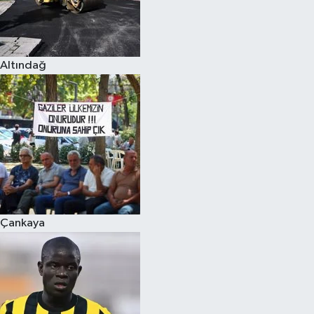
Altındağ
Çankaya