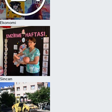
Ekonomi
Sincan