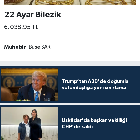
22 Ayar Bilezik
6.038,95 TL
Muhabir:
Buse SARI
Trump’tan ABD'de doğumla
vatandaşlığa yeni sınırlama
Üsküdar’da başkan vekilliği
CHP’de kaldı