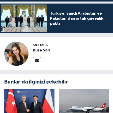
Türkiye, Suudi Arabistan ve
Pakistan’dan ortak güvenlik
paktı
MUHABIR
Buse Sarı
Bunlar da ilginizi çekebilir