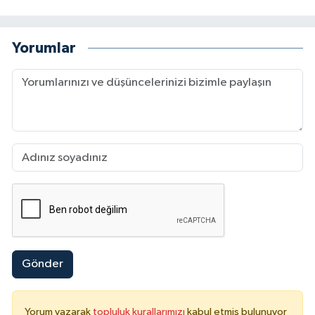
Yorumlar
Gönder
Yorum yazarak
topluluk kurallarımızı
kabul etmiş bulunuyor