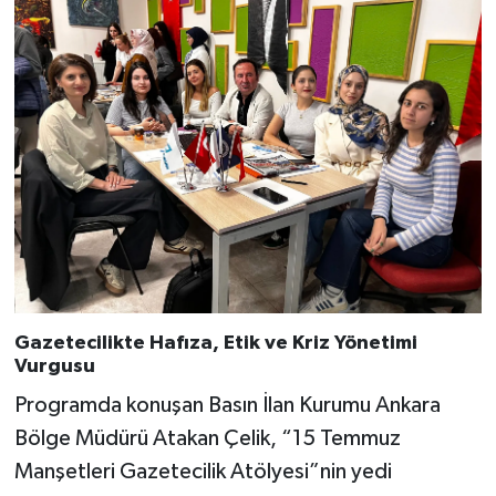
Gazetecilikte Hafıza, Etik ve Kriz Yönetimi
Vurgusu
Programda konuşan Basın İlan Kurumu Ankara
Bölge Müdürü Atakan Çelik, “15 Temmuz
Manşetleri Gazetecilik Atölyesi”nin yedi