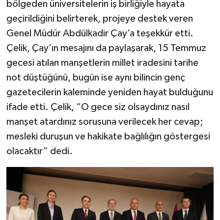
bölgeden üniversitelerin iş birliğiyle hayata
geçirildiğini belirterek, projeye destek veren
Genel Müdür Abdülkadir Çay’a teşekkür etti.
Çelik, Çay’ın mesajını da paylaşarak, 15 Temmuz
gecesi atılan manşetlerin millet iradesini tarihe
not düştüğünü, bugün ise aynı bilincin genç
gazetecilerin kaleminde yeniden hayat bulduğunu
ifade etti. Çelik, “O gece siz olsaydınız nasıl
manşet atardınız sorusuna verilecek her cevap;
mesleki duruşun ve hakikate bağlılığın göstergesi
olacaktır” dedi.