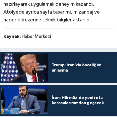
hazırlayarak uygulamalı deneyim kazandı.
Atölyede ayrıca sayfa tasarımı, mizanpaj ve
haber dili üzerine teknik bilgiler aktarıldı.
Kaynak:
Haber Merkezi
Trump: İran'da önceliğim
anlaşma
İran: Hürmüz’de yeni rota
karasularımızdan geçecek