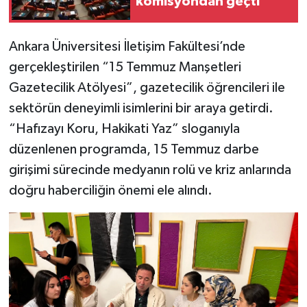
komisyondan geçti
Ankara Üniversitesi İletişim Fakültesi’nde
gerçekleştirilen “15 Temmuz Manşetleri
Gazetecilik Atölyesi”, gazetecilik öğrencileri ile
sektörün deneyimli isimlerini bir araya getirdi.
“Hafızayı Koru, Hakikati Yaz” sloganıyla
düzenlenen programda, 15 Temmuz darbe
girişimi sürecinde medyanın rolü ve kriz anlarında
doğru haberciliğin önemi ele alındı.