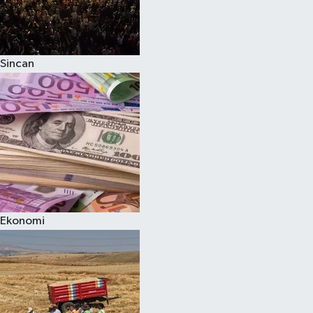
Sincan
Ekonomi