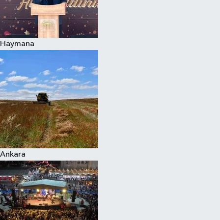
Haymana
Ankara