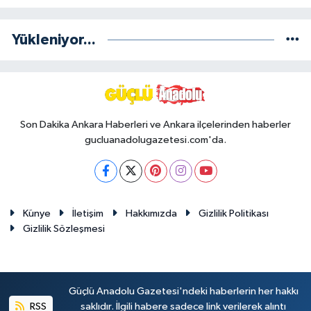
Yükleniyor...
Son Dakika Ankara Haberleri ve Ankara ilçelerinden haberler
gucluanadolugazetesi.com'da.
Künye
İletişim
Hakkımızda
Gizlilik Politikası
Gizlilik Sözleşmesi
Güçlü Anadolu Gazetesi'ndeki haberlerin her hakkı
RSS
saklıdır. İlgili habere sadece link verilerek alıntı