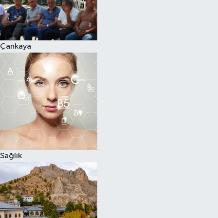
Çankaya
Sağlık