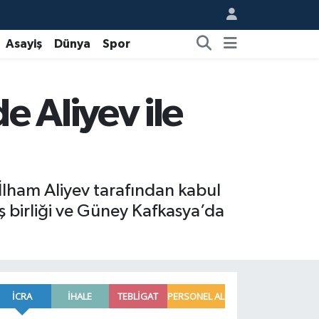
Asayiş
Dünya
Spor
 Aliyev ile
ham Aliyev tarafından kabul
ş birliği ve Güney Kafkasya’da