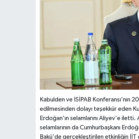
Kabulden ve İSİPAB Konferansı'nın 2
edilmesinden dolayı teşekkür eden K
Erdoğan'ın selamlarını Aliyev'e iletti.
selamlarının da Cumhurbaşkanı Erdoğan'
Bakü'de gerçekleştirilen etkinliğin İİT