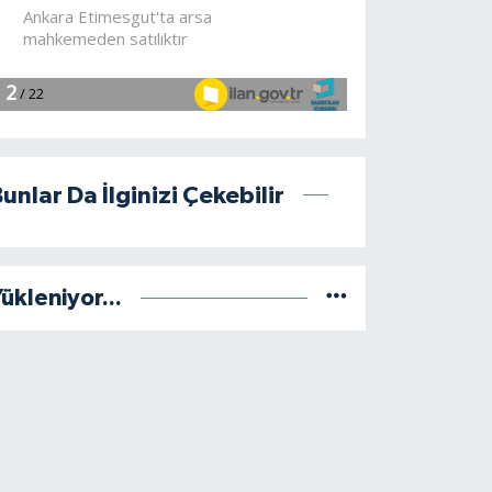
unlar Da İlginizi Çekebilir
ükleniyor...