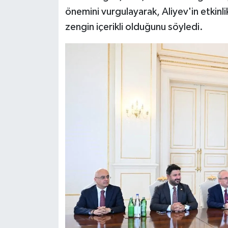
önemini vurgulayarak, Aliyev'in etkinli
zengin içerikli olduğunu söyledi.