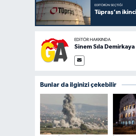
EDITÖRÜN SEÇTIĞI
Tüpraş’ın ikinc
EDITÖR HAKKINDA
Sinem Sıla Demirkaya
Bunlar da ilginizi çekebilir