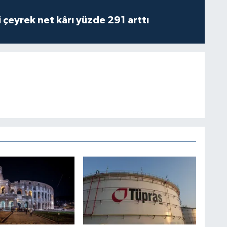
i çeyrek net kârı yüzde 291 arttı