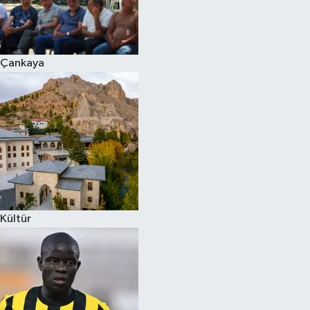
Çankaya
Kültür