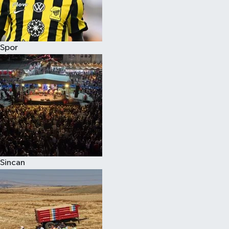
Spor
Sincan