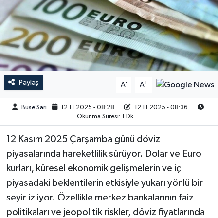
Paylaş
-
+
A
A
Buse Sarı
12.11.2025 - 08:28
12.11.2025 - 08:36
Okunma Süresi: 1 Dk
12 Kasım 2025 Çarşamba günü döviz
piyasalarında hareketlilik sürüyor. Dolar ve Euro
kurları, küresel ekonomik gelişmelerin ve iç
piyasadaki beklentilerin etkisiyle yukarı yönlü bir
seyir izliyor. Özellikle merkez bankalarının faiz
politikaları ve jeopolitik riskler, döviz fiyatlarında