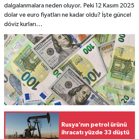
dalgalanmalara neden oluyor. Peki 12 Kasım 2025
dolar ve euro fiyatları ne kadar oldu? İşte güncel
döviz kurları...
Rusya’nın petrol ürünü
ihracatı yüzde 33 düştü