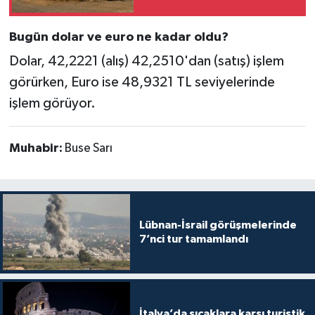
Bugün dolar ve euro ne kadar oldu?
Dolar, 42,2221 (alış) 42,2510'dan (satış) işlem
görürken, Euro ise 48,9321 TL seviyelerinde
işlem görüyor.
Muhabir:
Buse Sarı
Lübnan-İsrail görüşmelerinde
7’nci tur tamamlandı
İtalya’da sıcaklara karşı turistik