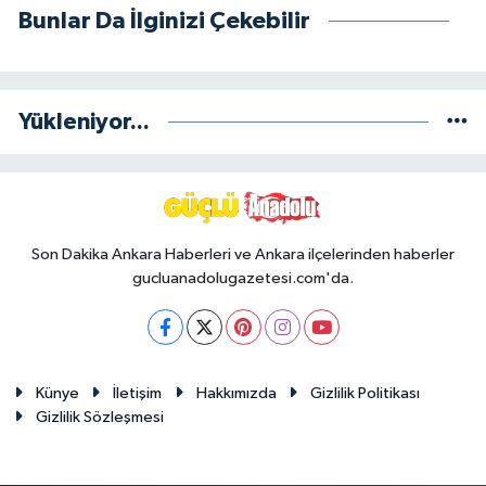
Bunlar Da İlginizi Çekebilir
Yükleniyor...
Son Dakika Ankara Haberleri ve Ankara ilçelerinden haberler
gucluanadolugazetesi.com'da.
Künye
İletişim
Hakkımızda
Gizlilik Politikası
Gizlilik Sözleşmesi