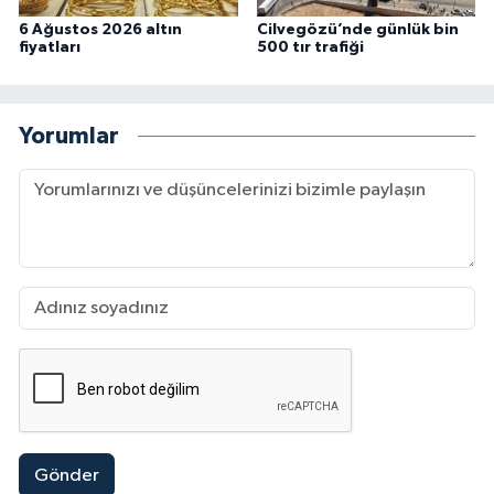
6 Ağustos 2026 altın
Cilvegözü’nde günlük bin
fiyatları
500 tır trafiği
Yorumlar
Gönder