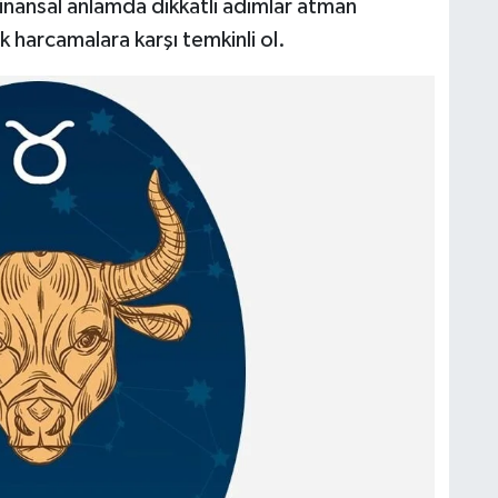
inansal anlamda dikkatli adımlar atman
harcamalara karşı temkinli ol.