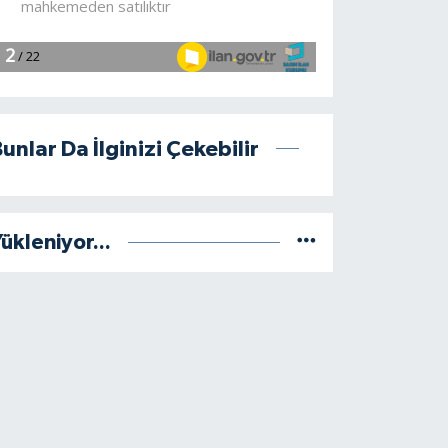
unlar Da İlginizi Çekebilir
ükleniyor...