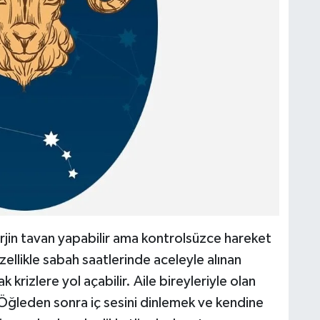
jin tavan yapabilir ama kontrolsüzce hareket
ellikle sabah saatlerinde aceleyle alınan
 krizlere yol açabilir. Aile bireyleriyle olan
n. Öğleden sonra iç sesini dinlemek ve kendine