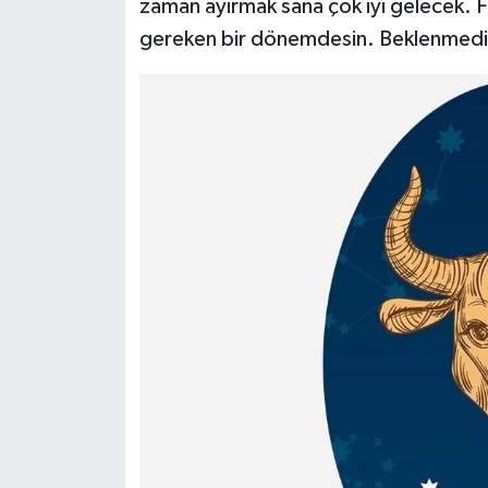
zaman ayırmak sana çok iyi gelecek. F
gereken bir dönemdesin. Beklenmedik 