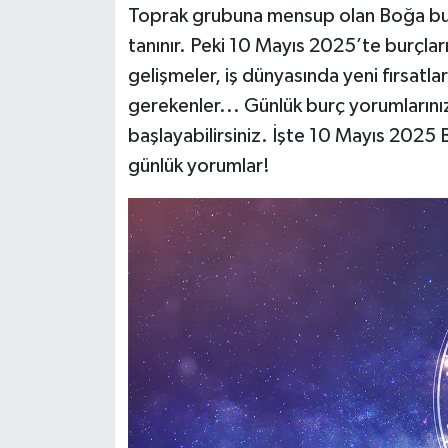
Toprak grubuna mensup olan Boğa burçlar
tanınır. Peki 10 Mayıs 2025’te burçlar
Siyaset
gelişmeler, iş dünyasında yeni fırsatl
Teknoloji
gerekenler... Günlük burç yorumlarını
başlayabilirsiniz. İşte 10 Mayıs 2025
Televizyon
günlük yorumlar!
Yaşam-Çevre