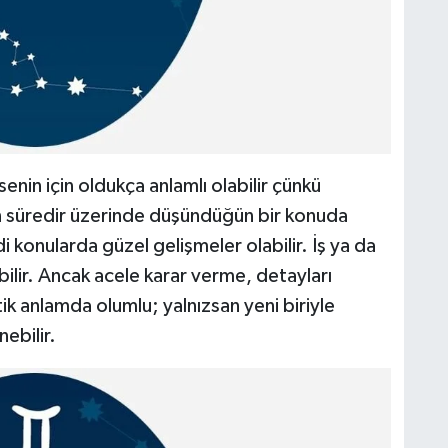
enin için oldukça anlamlı olabilir çünkü
n süredir üzerinde düşündüğün bir konuda
 konularda güzel gelişmeler olabilir. İş ya da
alabilir. Ancak acele karar verme, detayları
k anlamda olumlu; yalnızsan yeni biriyle
nebilir.