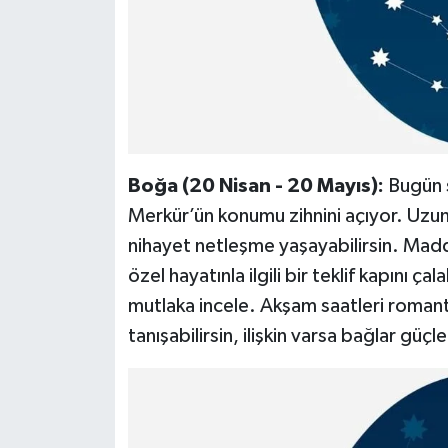
Boğa (20 Nisan - 20 Mayıs):
Bugün s
Merkür’ün konumu zihnini açıyor. Uzu
nihayet netleşme yaşayabilirsin. Maddi
özel hayatınla ilgili bir teklif kapını ç
mutlaka incele. Akşam saatleri romanti
tanışabilirsin, ilişkin varsa bağlar güçle