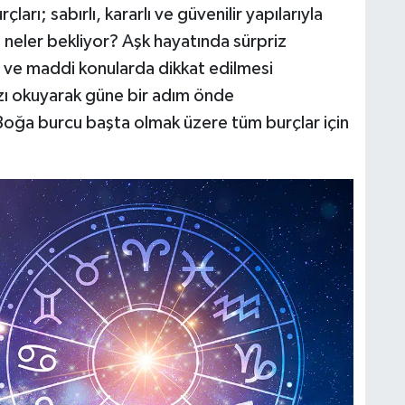
ı; sabırlı, kararlı ve güvenilir yapılarıyla
ı neler bekliyor? Aşk hayatında sürpriz
ar ve maddi konularda dikkat edilmesi
zı okuyarak güne bir adım önde
 Boğa burcu başta olmak üzere tüm burçlar için