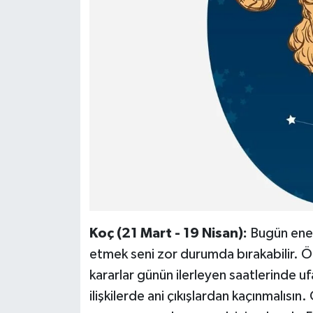
Koç (21 Mart - 19 Nisan):
Bugün ener
etmek seni zor durumda bırakabilir. Öz
kararlar günün ilerleyen saatlerinde ufak
ilişkilerde ani çıkışlardan kaçınmalısı