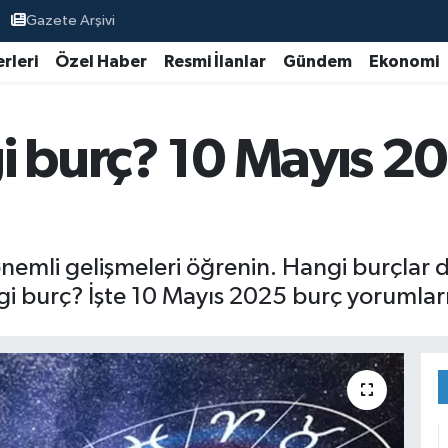
Gazete Arşivi
rleri
Özel Haber
Resmi İlanlar
Gündem
Ekonomi
i burç? 10 Mayıs 2
emli gelişmeleri öğrenin. Hangi burçlar dah
gi burç? İşte 10 Mayıs 2025 burç yorumları