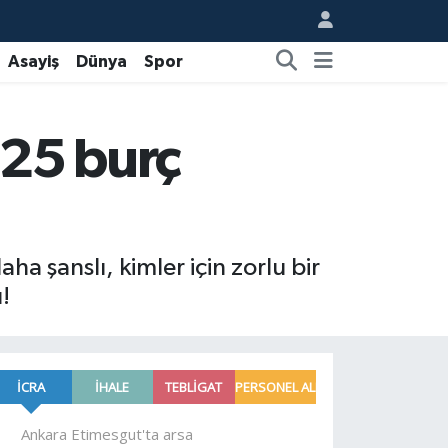
Asayiş
Dünya
Spor
025 burç
a şanslı, kimler için zorlu bir
!