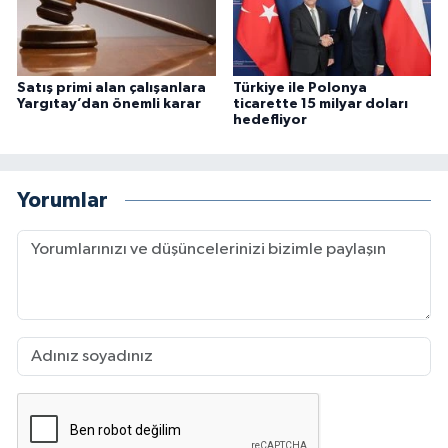
Satış primi alan çalışanlara
Türkiye ile Polonya
Yargıtay’dan önemli karar
ticarette 15 milyar doları
hedefliyor
Yorumlar