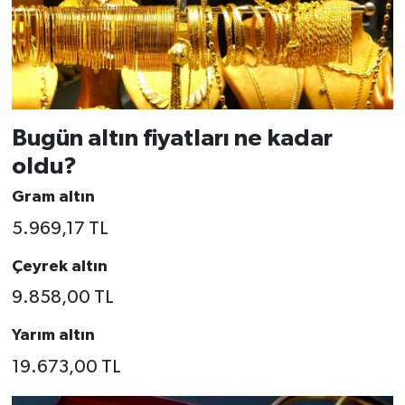
Bugün altın fiyatları ne kadar
oldu?
Gram altın
5.969,17 TL
Çeyrek altın
9.858,00 TL
Yarım altın
19.673,00 TL