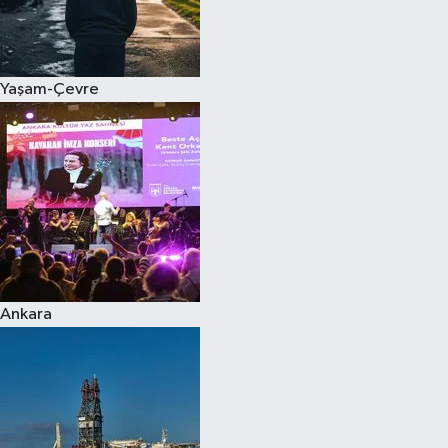
Yaşam-Çevre
Ankara