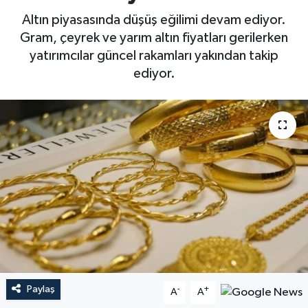
Altın piyasasında düşüş eğilimi devam ediyor.
Gram, çeyrek ve yarım altın fiyatları gerilerken
yatırımcılar güncel rakamları yakından takip
ediyor.
Paylaş
-
+
A
A