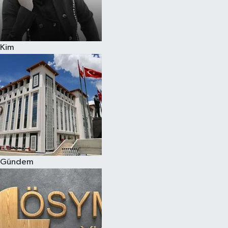
Kim
Gündem