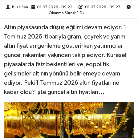
Buse Sarı
01.07.2026 - 09:22
01.07.2026 - 09:27
Okunma Süresi: 1 Dk
Altın piyasasında düşüş eğilimi devam ediyor. 1
Temmuz 2026 itibarıyla gram, çeyrek ve yarım
altın fiyatları gerileme gösterirken yatırımcılar
güncel rakamları yakından takip ediyor. Küresel
piyasalarda faiz beklentileri ve jeopolitik
gelişmeler altının yönünü belirlemeye devam
ediyor. Peki 1 Temmuz 2026 altın fiyatları ne
kadar oldu? İşte güncel altın fiyatları...