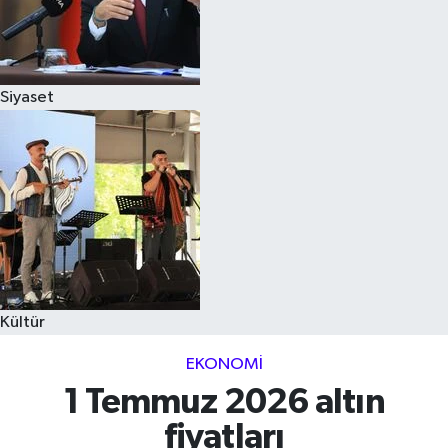
Siyaset
Kültür
EKONOMI
1 Temmuz 2026 altın
fiyatları