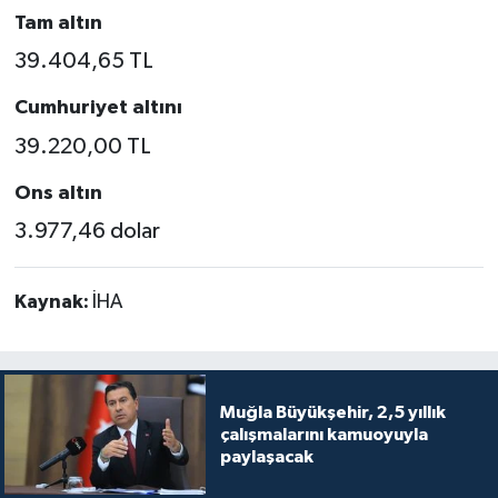
Tam altın
39.404,65 TL
Cumhuriyet altını
39.220,00 TL
Ons altın
3.977,46 dolar
Kaynak:
İHA
Muğla Büyükşehir, 2,5 yıllık
çalışmalarını kamuoyuyla
paylaşacak