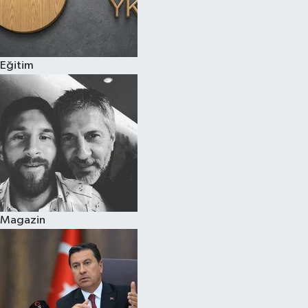
Eğitim
Magazin