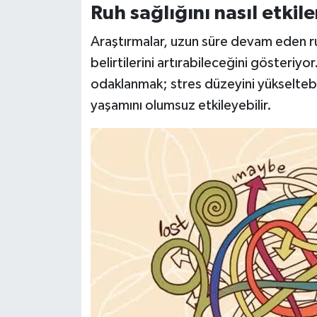
Ruh sağlığını nasıl etkile
Araştırmalar, uzun süre devam eden 
belirtilerini artırabileceğini gösteriy
odaklanmak; stres düzeyini yükseltebilir
yaşamını olumsuz etkileyebilir.