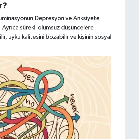
r?
ruminasyonun Depresyon ve Anksiyete
or. Ayrıca sürekli olumsuz düşüncelere
, uyku kalitesini bozabilir ve kişinin sosyal