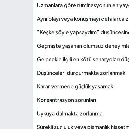
Uzmanlara göre ruminasyonun en yaygın
Aynı olayı veya konuşmayı defalarca z
"Keşke şöyle yapsaydım" düşüncesine 
Geçmişte yaşanan olumsuz deneyimleri
Gelecekle ilgili en kötü senaryoları d
Düşünceleri durdurmakta zorlanmak
Karar vermede güçlük yaşamak
Konsantrasyon sorunları
Uykuya dalmakta zorlanma
Sürekli suçluluk veya pişmanlık hisset