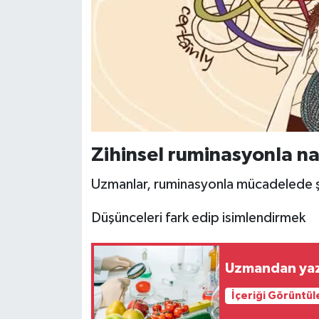
Zihinsel ruminasyonla nas
Uzmanlar, ruminasyonla mücadelede ş
Düşünceleri fark edip isimlendirmek
Uzmandan yaz 
İçeriği Görüntül