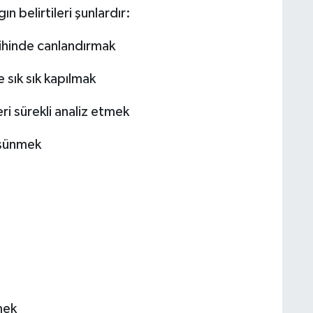
 belirtileri şunlardır:
ihinde canlandırmak
sık sık kapılmak
 sürekli analiz etmek
üşünmek
mek