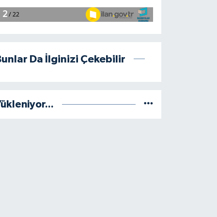
unlar Da İlginizi Çekebilir
ükleniyor...