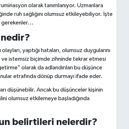
 ruminasyon olarak tanımlanıyor. Uzmanlara
nde ruh sağlığını olumsuz etkileyebiliyor. İşte
 gerekenler...
 nedir?
olayları, yaptığı hataları, olumsuz duygularını
li ve istemsiz biçimde zihninde tekrar etmesi
etirme" olarak da adlandırılan bu düşünce
nular etrafında dönüp durmayı ifade eder.
rı düşünebilir. Ancak bu düşünceler kişinin
halini olumsuz etkilemeye başladığında
n belirtileri nelerdir?