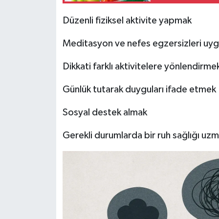
Düzenli fiziksel aktivite yapmak
Meditasyon ve nefes egzersizleri uy
Dikkati farklı aktivitelere yönlendirme
Günlük tutarak duyguları ifade etmek
Sosyal destek almak
Gerekli durumlarda bir ruh sağlığı u