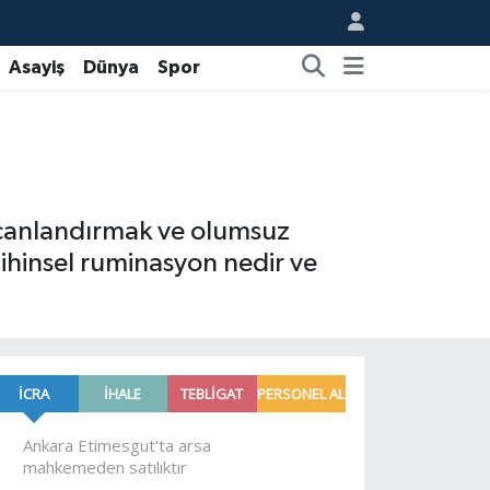
Asayiş
Dünya
Spor
e canlandırmak ve olumsuz
zihinsel ruminasyon nedir ve