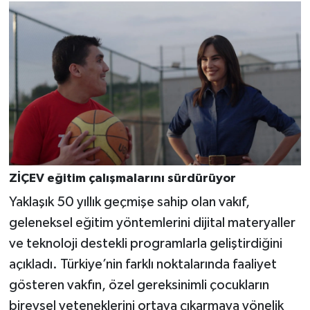
ZİÇEV eğitim çalışmalarını sürdürüyor
Yaklaşık 50 yıllık geçmişe sahip olan vakıf,
geleneksel eğitim yöntemlerini dijital materyaller
ve teknoloji destekli programlarla geliştirdiğini
açıkladı. Türkiye’nin farklı noktalarında faaliyet
gösteren vakfın, özel gereksinimli çocukların
bireysel yeteneklerini ortaya çıkarmaya yönelik