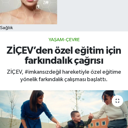
Sağlık
YAŞAM-ÇEVRE
ZİÇEV’den özel eğitim için
farkındalık çağrısı
ZİÇEV, #imkansızdeğil hareketiyle özel eğitime
yönelik farkındalık çalışması başlattı.