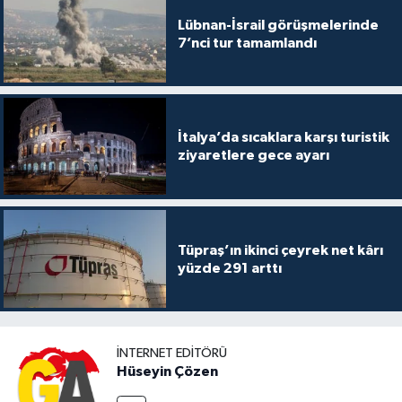
Lübnan-İsrail görüşmelerinde
7’nci tur tamamlandı
İtalya’da sıcaklara karşı turistik
ziyaretlere gece ayarı
Tüpraş’ın ikinci çeyrek net kârı
yüzde 291 arttı
İNTERNET EDITÖRÜ
Hüseyin Çözen