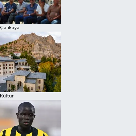
Çankaya
Kültür