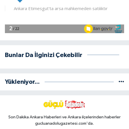
Bunlar Da İlginizi Çekebilir
Yükleniyor...
Son Dakika Ankara Haberleri ve Ankara ilçelerinden haberler
gucluanadolugazetesi.com'da.