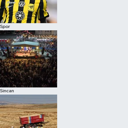
Spor
Sincan