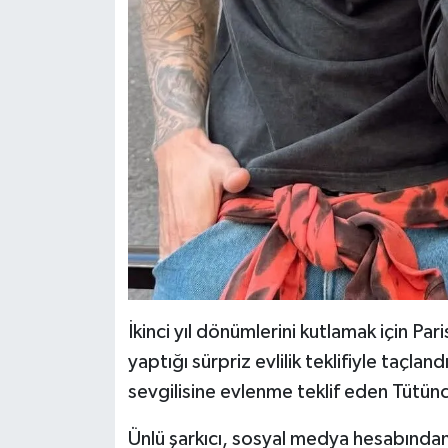
İkinci yıl dönümlerini kutlamak için Pari
yaptığı sürpriz evlilik teklifiyle taçl
sevgilisine evlenme teklif eden Tütünc
Ünlü şarkıcı, sosyal medya hesabından 