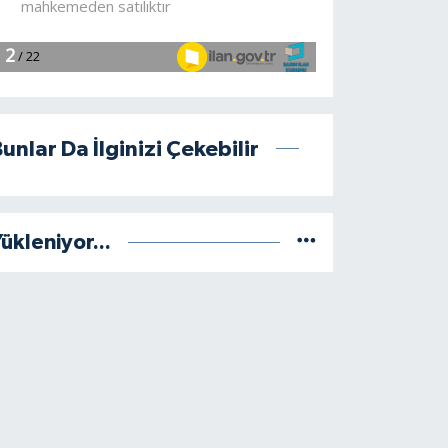
unlar Da İlginizi Çekebilir
ükleniyor...