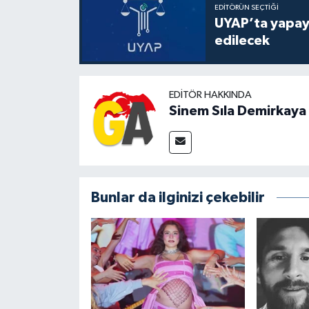
EDITÖRÜN SEÇTIĞI
UYAP’ta yapay 
edilecek
EDITÖR HAKKINDA
Sinem Sıla Demirkaya
Bunlar da ilginizi çekebilir