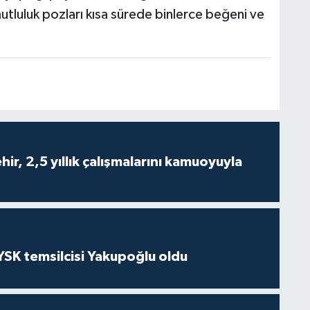
mutluluk pozları kısa sürede binlerce beğeni ve
ir, 2,5 yıllık çalışmalarını kamuoyuyla
 YSK temsilcisi Yakupoğlu oldu