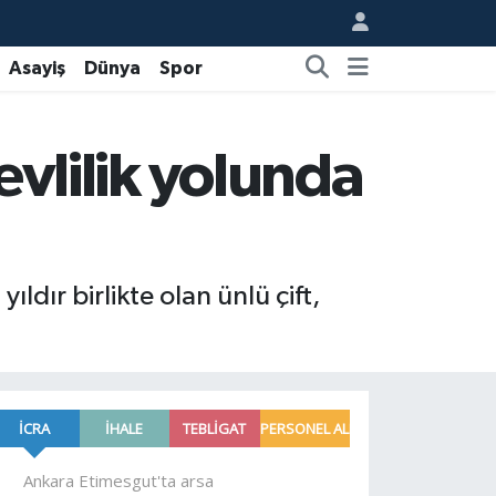
Asayiş
Dünya
Spor
evlilik yolunda
yıldır birlikte olan ünlü çift,