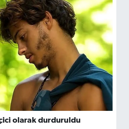
çici olarak durduruldu