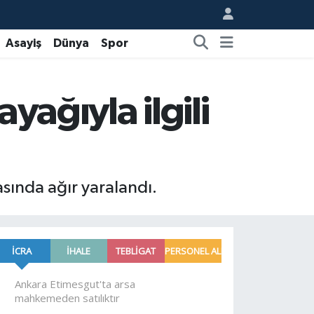
Asayiş
Dünya
Spor
yağıyla ilgili
sında ağır yaralandı.