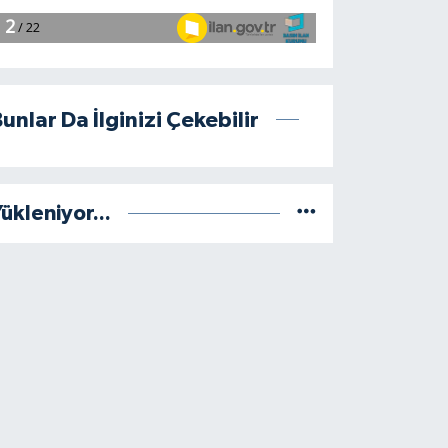
unlar Da İlginizi Çekebilir
ükleniyor...