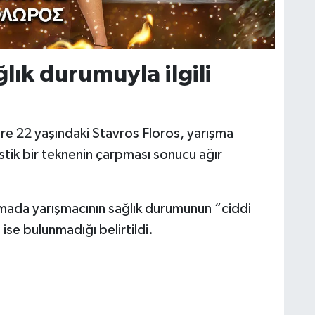
lık durumuyla ilgili
re 22 yaşındaki Stavros Floros, yarışma
stik bir teknenin çarpması sonucu ağır
mada yarışmacının sağlık durumunun “ciddi
 ise bulunmadığı belirtildi.