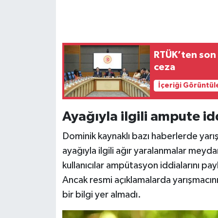
RTÜK’ten son 5
ceza
İçeriği Görüntül
Ayağıyla ilgili ampute i
Dominik kaynaklı bazı haberlerde yarı
ayağıyla ilgili ağır yaralanmalar mey
kullanıcılar ampütasyon iddialarını pa
Ancak resmi açıklamalarda yarışmacın
bir bilgi yer almadı.