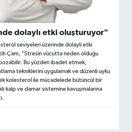
nde dolaylı etki oluşturuyor"
sterol seviyeleri üzerinde dolaylı etki
ih Çam, "Stresin vücutta neden olduğu
 bozabilir. Bu yüzden ibadet etmek,
lama tekniklerini uygulamak ve düzenli uyku
ksek kolesterol ile mücadelede bütüncül bir
klı kalp ve damar sistemine kavuşmalarına
ı.