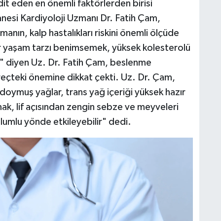
dit eden en önemli faktörlerden birisi
esi Kardiyoloji Uzmanı Dr. Fatih Çam,
lmanın, kalp hastalıkları riskini önemli ölçüde
bir yaşam tarzı benimsemek, yüksek kolesterolü
ir" diyen Uz. Dr. Fatih Çam, beslenme
süreçteki önemine dikkat çekti. Uz. Dr. Çam,
 doymuş yağlar, trans yağ içeriği yüksek hazır
ak, lif açısından zengin sebze ve meyveleri
olumlu yönde etkileyebilir" dedi.