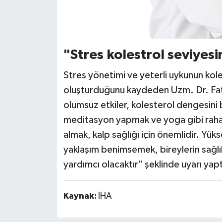
"Stres kolestrol seviyesi
Stres yönetimi ve yeterli uykunun kole
oluşturduğunu kaydeden Uzm. Dr. Fat
olumsuz etkiler, kolesterol dengesini
meditasyon yapmak ve yoga gibi rahat
almak, kalp sağlığı için önemlidir. Yü
yaklaşım benimsemek, bireylerin sağlı
yardımcı olacaktır" şeklinde uyarı yapt
Kaynak:
İHA