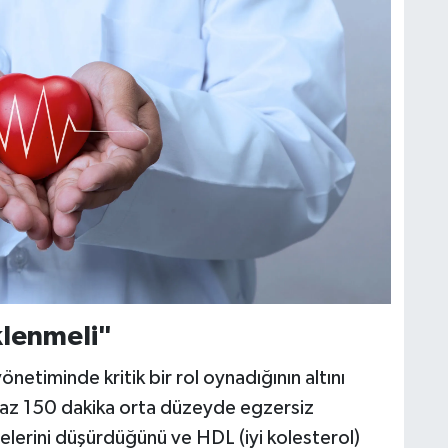
klenmeli"
yönetiminde kritik bir rol oynadığının altını
 az 150 dakika orta düzeyde egzersiz
elerini düşürdüğünü ve HDL (iyi kolesterol)