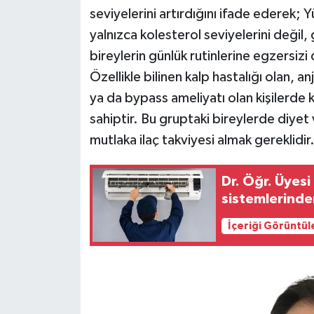
seviyelerini artırdığını ifade ederek; Y
yalnızca kolesterol seviyelerini değil, g
bireylerin günlük rutinlerine egzersiz
Özellikle bilinen kalp hastalığı olan, 
ya da bypass ameliyatı olan kişilerde 
sahiptir. Bu gruptaki bireylerde diyet
mutlaka ilaç takviyesi almak gereklidir
Dr. Öğr. Üyesi Doğan: Lejyoner hastalığı klima
sistemlerinde
İçeriği Görüntül