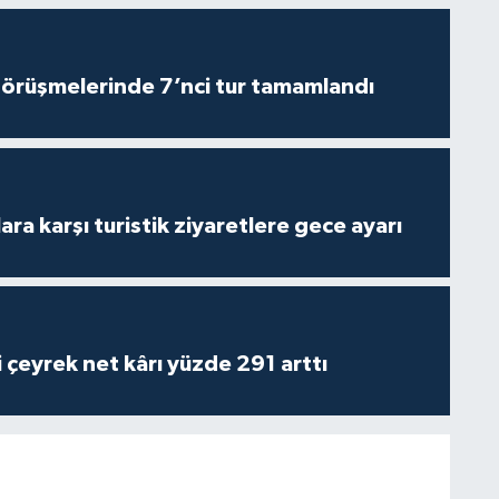
görüşmelerinde 7’nci tur tamamlandı
lara karşı turistik ziyaretlere gece ayarı
i çeyrek net kârı yüzde 291 arttı