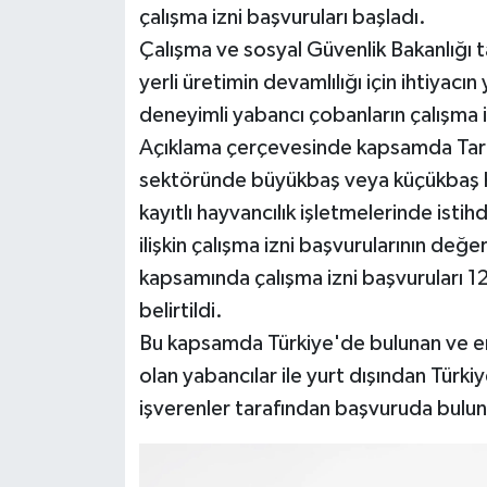
çalışma izni başvuruları başladı.
Çalışma ve sosyal Güvenlik Bakanlığı 
Siyaset
yerli üretimin devamlılığı için ihtiyacı
Teknoloji
deneyimli yabancı çobanların çalışma iz
Açıklama çerçevesinde kapsamda Tarım
Televizyon
sektöründe büyükbaş veya küçükbaş h
kayıtlı hayvancılık işletmelerinde ist
Yaşam-Çevre
ilişkin çalışma izni başvurularının değe
kapsamında çalışma izni başvuruları 12 
belirtildi.
Bu kapsamda Türkiye'de bulunan ve en
olan yabancılar ile yurt dışından Türki
işverenler tarafından başvuruda bulun