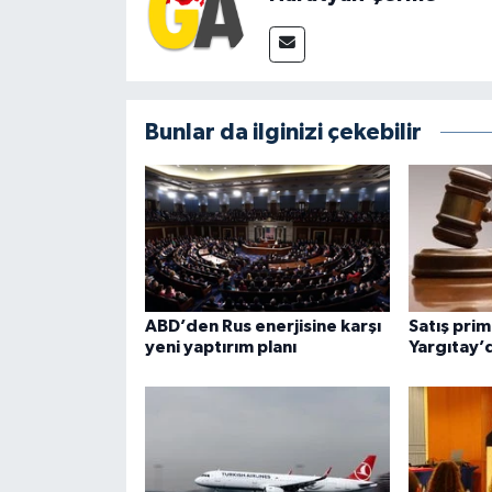
Bunlar da ilginizi çekebilir
ABD’den Rus enerjisine karşı
Satış prim
yeni yaptırım planı
Yargıtay’