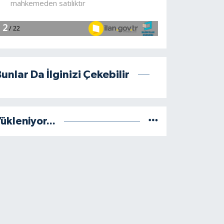
unlar Da İlginizi Çekebilir
ükleniyor...