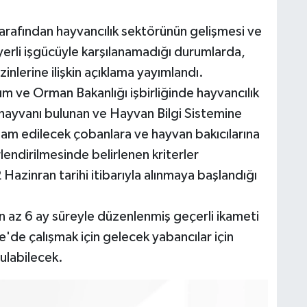
tarafından hayvancılık sektörünün gelişmesi ve
n yerli işgücüyle karşılanamadığı durumlarda,
inlerine ilişkin açıklama yayımlandı.
 ve Orman Bakanlığı işbirliğinde hayvancılık
ayvanı bulunan ve Hayvan Bilgi Sistemine
ihdam edilecek çobanlara ve hayvan bakıcılarına
rlendirilmesinde belirlenen kriterler
Hazinran tarihi itibarıyla alınmaya başlandığı
 az 6 ay süreyle düzenlenmiş geçerli ikameti
ye'de çalışmak için gelecek yabancılar için
ulabilecek.