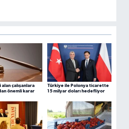
i alan çalışanlara
Türkiye ile Polonya ticarette
dan önemli karar
15 milyar doları hedefliyor