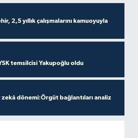
ir, 2,5 yıllık çalışmalarını kamuoyuyla
 YSK temsilcisi Yakupoğlu oldu
zekâ dönemi:Örgüt bağlantıları analiz