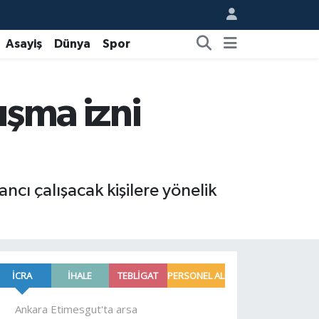
Asayiş
Dünya
Spor
ışma izni
ncı çalışacak kişilere yönelik