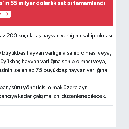
s’ın 55 milyar dolarlık satışı tamamlandı
e
 az 200 küçükbaş hayvan varlığına sahip olması
0 büyükbaş hayvan varlığına sahip olması veya,
büyükbaş hayvan varlığına sahip olması veya,
esinin ise en az 75 büyükbaş hayvan varlığına
 çoban/sürü yöneticisi olmak üzere aynı
bancıya kadar çalışma izni düzenlenebilecek.