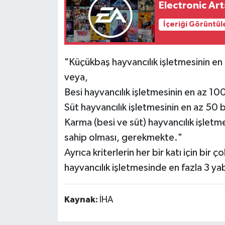
Electronic Art
İçeriği Görüntül
"Küçükbaş hayvancılık işletmesinin en
veya,
Besi hayvancılık işletmesinin en az 10
Süt hayvancılık işletmesinin en az 50 
Karma (besi ve süt) hayvancılık işletm
sahip olması, gerekmekte."
Ayrıca kriterlerin her bir katı için bir
hayvancılık işletmesinde en fazla 3 ya
Kaynak:
İHA