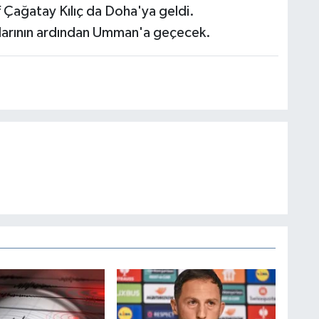
f Çağatay Kılıç da Doha'ya geldi.
arının ardından Umman'a geçecek.