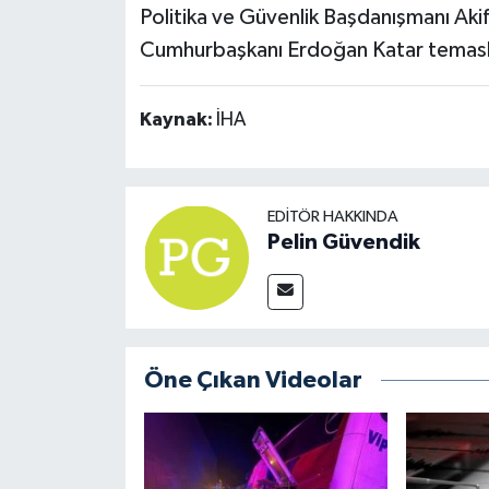
Politika ve Güvenlik Başdanışmanı Aki
Cumhurbaşkanı Erdoğan Katar temasl
Kaynak:
İHA
EDITÖR HAKKINDA
Pelin Güvendik
Öne Çıkan Videolar