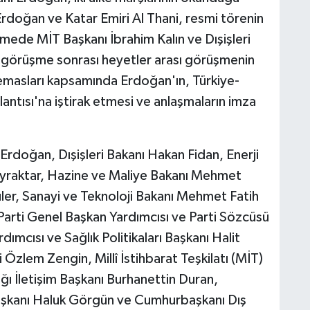
Erdoğan ve Katar Emiri Al Thani, resmi törenin
mede MİT Başkanı İbrahim Kalın ve Dışişleri
li görüşme sonrası heyetler arası görüşmenin
temasları kapsamında Erdoğan'ın, Türkiye-
antısı'na iştirak etmesi ve anlaşmaların imza
rdoğan, Dışişleri Bakanı Hakan Fidan, Enerji
Bayraktar, Hazine ve Maliye Bakanı Mehmet
ler, Sanayi ve Teknoloji Bakanı Mehmet Fatih
Parti Genel Başkan Yardımcısı ve Parti Sözcüsü
ımcısı ve Sağlık Politikaları Başkanı Halit
Özlem Zengin, Millî İstihbarat Teşkilatı (MİT)
ğı İletişim Başkanı Burhanettin Duran,
şkanı Haluk Görgün ve Cumhurbaşkanı Dış