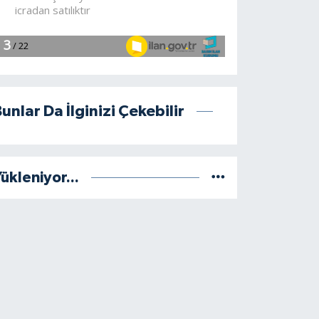
unlar Da İlginizi Çekebilir
ükleniyor...