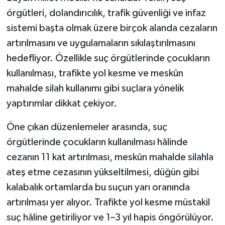
örgütleri, dolandırıcılık, trafik güvenliği ve infaz
Siyaset
sistemi başta olmak üzere birçok alanda cezaların
artırılmasını ve uygulamaların sıkılaştırılmasını
Teknoloji
hedefliyor. Özellikle suç örgütlerinde çocukların
kullanılması, trafikte yol kesme ve meskûn
Televizyon
mahalde silah kullanımı gibi suçlara yönelik
Yaşam-Çevre
yaptırımlar dikkat çekiyor.
Öne çıkan düzenlemeler arasında, suç
örgütlerinde çocukların kullanılması hâlinde
cezanın 11 kat artırılması, meskûn mahalde silahla
ateş etme cezasının yükseltilmesi, düğün gibi
kalabalık ortamlarda bu suçun yarı oranında
artırılması yer alıyor. Trafikte yol kesme müstakil
suç hâline getiriliyor ve 1–3 yıl hapis öngörülüyor.