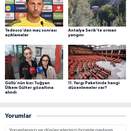
Tedesco’dan maç sonrası
Antalya Serik'te orman
açıklamalar
yangını
Güllü'nün kızı Tuğyan
11. Yargı Paketinde hangi
Ülkem Gülter gözaltına
düzenlemeler var?
alındı
Yorumlar