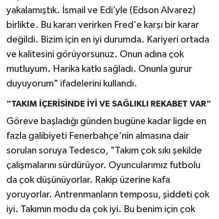
yakalamıştık. İsmail ve Edi’yle (Edson Alvarez)
birlikte. Bu kararı verirken Fred'e karşı bir karar
değildi. Bizim için en iyi durumda. Kariyeri ortada
ve kalitesini görüyorsunuz. Onun adına çok
mutluyum. Harika katkı sağladı. Onunla gurur
duyuyorum" ifadelerini kullandı.
"TAKIM İÇERİSİNDE İYİ VE SAĞLIKLI REKABET VAR"
Göreve başladığı günden bugüne kadar ligde en
fazla galibiyeti Fenerbahçe'nin almasına dair
sorulan soruya Tedesco, "Takım çok sıkı şekilde
çalışmalarını sürdürüyor. Oyuncularımız futbolu
da çok düşünüyorlar. Rakip üzerine kafa
yoruyorlar. Antrenmanların temposu, şiddeti çok
iyi. Takımın modu da çok iyi. Bu benim için çok