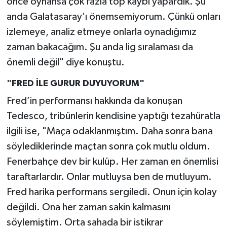
önce oynansa çok fazla top kaybı yapardık. Şu
anda Galatasaray’ı önemsemiyorum. Çünkü onları
izlemeye, analiz etmeye onlarla oynadığımız
zaman bakacağım. Şu anda lig sıralaması da
önemli değil" diye konuştu.
"FRED İLE GURUR DUYUYORUM"
Fred’in performansı hakkında da konuşan
Tedesco, tribünlerin kendisine yaptığı tezahüratla
ilgili ise, "Maça odaklanmıştım. Daha sonra bana
söylediklerinde maçtan sonra çok mutlu oldum.
Fenerbahçe dev bir kulüp. Her zaman en önemlisi
taraftarlardır. Onlar mutluysa ben de mutluyum.
Fred harika performans sergiledi. Onun için kolay
değildi. Ona her zaman sakin kalmasını
söylemiştim. Orta sahada bir istikrar