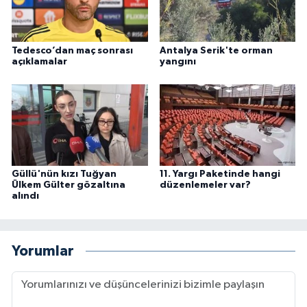
Tedesco’dan maç sonrası
Antalya Serik'te orman
açıklamalar
yangını
Güllü'nün kızı Tuğyan
11. Yargı Paketinde hangi
Ülkem Gülter gözaltına
düzenlemeler var?
alındı
Yorumlar