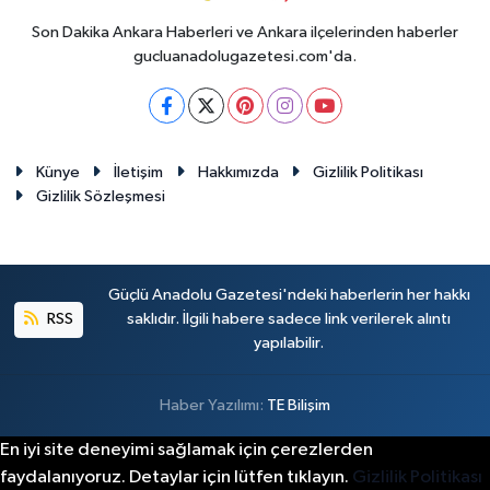
Son Dakika Ankara Haberleri ve Ankara ilçelerinden haberler
gucluanadolugazetesi.com'da.
Künye
İletişim
Hakkımızda
Gizlilik Politikası
Gizlilik Sözleşmesi
Güçlü Anadolu Gazetesi'ndeki haberlerin her hakkı
RSS
saklıdır. İlgili habere sadece link verilerek alıntı
yapılabilir.
Haber Yazılımı:
TE Bilişim
En iyi site deneyimi sağlamak için çerezlerden
faydalanıyoruz. Detaylar için lütfen tıklayın.
Gizlilik Politikası