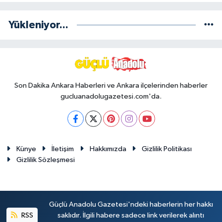
Yükleniyor...
Son Dakika Ankara Haberleri ve Ankara ilçelerinden haberler
gucluanadolugazetesi.com'da.
Künye
İletişim
Hakkımızda
Gizlilik Politikası
Gizlilik Sözleşmesi
Güçlü Anadolu Gazetesi'ndeki haberlerin her hakkı
RSS
saklıdır. İlgili habere sadece link verilerek alıntı