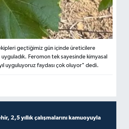
ipleri geçtiğimiz gün içinde üreticilere
ce uyguladık. Feromon tek sayesinde kimyasal
yıl uyguluyoruz faydası çok oluyor" dedi.
ir, 2,5 yıllık çalışmalarını kamuoyuyla