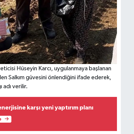
eticisi Hüseyin Karcı, uygulanmaya başlanan
len Salkım güvesini önlendiğini ifade ederek,
adı verilir.
erjisine karşı yeni yaptırım planı
e