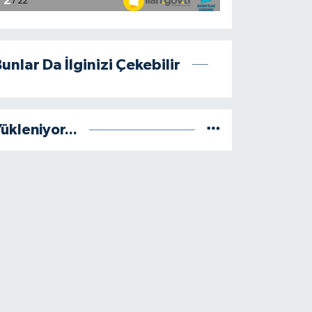
unlar Da İlginizi Çekebilir
ükleniyor...