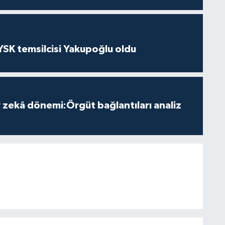
 YSK temsilcisi Yakupoğlu oldu
zekâ dönemi:Örgüt bağlantıları analiz