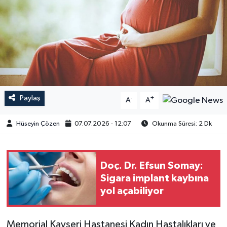
Paylaş
-
+
A
A
Hüseyin Çözen
07.07.2026 - 12:07
Okunma Süresi: 2 Dk
Doç. Dr. Efsun Somay:
Sigara implant kaybına
yol açabiliyor
Memorial Kayseri Hastanesi Kadın Hastalıkları ve