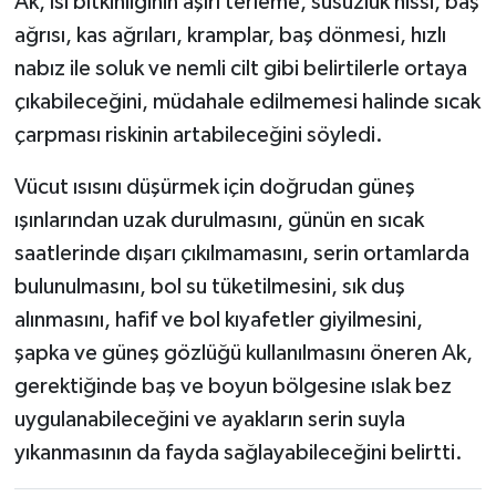
Ak, ısı bitkinliğinin aşırı terleme, susuzluk hissi, baş
ağrısı, kas ağrıları, kramplar, baş dönmesi, hızlı
nabız ile soluk ve nemli cilt gibi belirtilerle ortaya
çıkabileceğini, müdahale edilmemesi halinde sıcak
çarpması riskinin artabileceğini söyledi.
Vücut ısısını düşürmek için doğrudan güneş
ışınlarından uzak durulmasını, günün en sıcak
saatlerinde dışarı çıkılmamasını, serin ortamlarda
bulunulmasını, bol su tüketilmesini, sık duş
alınmasını, hafif ve bol kıyafetler giyilmesini,
şapka ve güneş gözlüğü kullanılmasını öneren Ak,
gerektiğinde baş ve boyun bölgesine ıslak bez
uygulanabileceğini ve ayakların serin suyla
yıkanmasının da fayda sağlayabileceğini belirtti.