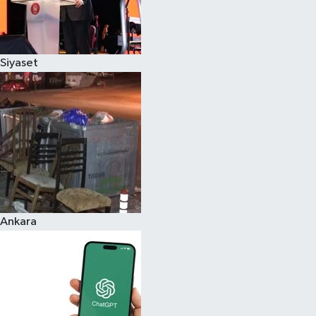
Siyaset
Ankara