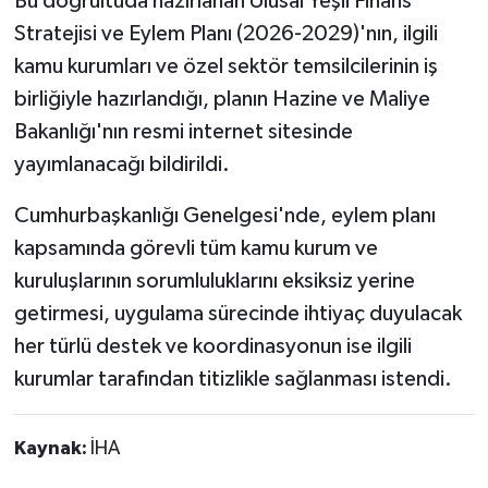
Bu doğrultuda hazırlanan Ulusal Yeşil Finans
Stratejisi ve Eylem Planı (2026-2029)'nın, ilgili
kamu kurumları ve özel sektör temsilcilerinin iş
birliğiyle hazırlandığı, planın Hazine ve Maliye
Bakanlığı'nın resmi internet sitesinde
yayımlanacağı bildirildi.
Cumhurbaşkanlığı Genelgesi'nde, eylem planı
kapsamında görevli tüm kamu kurum ve
kuruluşlarının sorumluluklarını eksiksiz yerine
getirmesi, uygulama sürecinde ihtiyaç duyulacak
her türlü destek ve koordinasyonun ise ilgili
kurumlar tarafından titizlikle sağlanması istendi.
Kaynak:
İHA