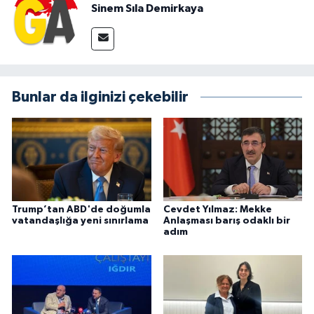
Sinem Sıla Demirkaya
Bunlar da ilginizi çekebilir
Trump’tan ABD'de doğumla
Cevdet Yılmaz: Mekke
vatandaşlığa yeni sınırlama
Anlaşması barış odaklı bir
adım