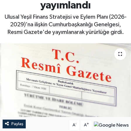
yayımlandı
Ulusal Yeşil Finans Stratejisi ve Eylem Planı (2026-
2029)'na ilişkin Cumhurbaşkanlığı Genelgesi,
Resmi Gazete'de yayımlanarak yürürlüğe girdi.
Paylaş
-
+
A
A