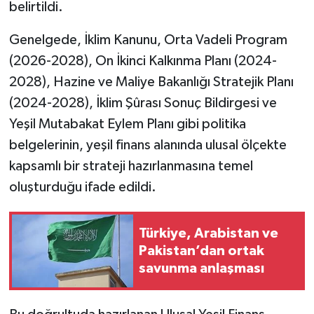
belirtildi.
Genelgede, İklim Kanunu, Orta Vadeli Program
(2026-2028), On İkinci Kalkınma Planı (2024-
2028), Hazine ve Maliye Bakanlığı Stratejik Planı
(2024-2028), İklim Şûrası Sonuç Bildirgesi ve
Yeşil Mutabakat Eylem Planı gibi politika
belgelerinin, yeşil finans alanında ulusal ölçekte
kapsamlı bir strateji hazırlanmasına temel
oluşturduğu ifade edildi.
Türkiye, Arabistan ve
Pakistan’dan ortak
savunma anlaşması