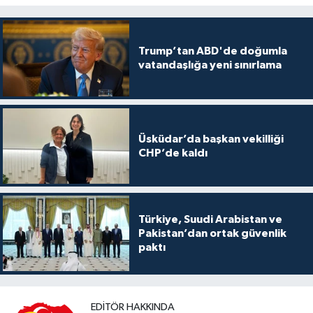
Trump’tan ABD'de doğumla
vatandaşlığa yeni sınırlama
Üsküdar’da başkan vekilliği
CHP’de kaldı
Türkiye, Suudi Arabistan ve
Pakistan’dan ortak güvenlik
paktı
EDITÖR HAKKINDA