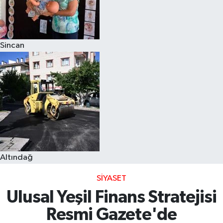
Sincan
Altındağ
SIYASET
Ulusal Yeşil Finans Stratejisi
Resmi Gazete'de