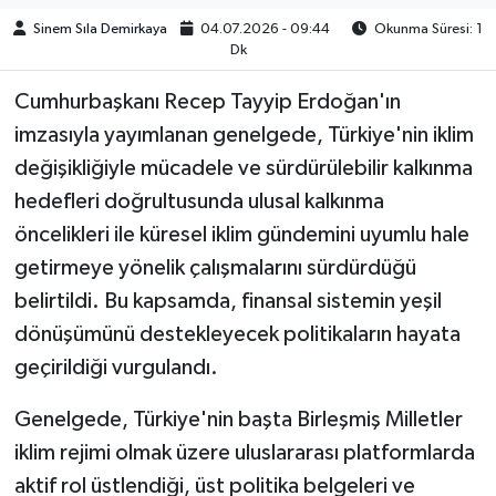
Sinem Sıla Demirkaya
04.07.2026 - 09:44
Okunma Süresi: 1
Dk
Cumhurbaşkanı Recep Tayyip Erdoğan'ın
imzasıyla yayımlanan genelgede, Türkiye'nin iklim
değişikliğiyle mücadele ve sürdürülebilir kalkınma
hedefleri doğrultusunda ulusal kalkınma
öncelikleri ile küresel iklim gündemini uyumlu hale
getirmeye yönelik çalışmalarını sürdürdüğü
belirtildi. Bu kapsamda, finansal sistemin yeşil
dönüşümünü destekleyecek politikaların hayata
geçirildiği vurgulandı.
Genelgede, Türkiye'nin başta Birleşmiş Milletler
iklim rejimi olmak üzere uluslararası platformlarda
aktif rol üstlendiği, üst politika belgeleri ve