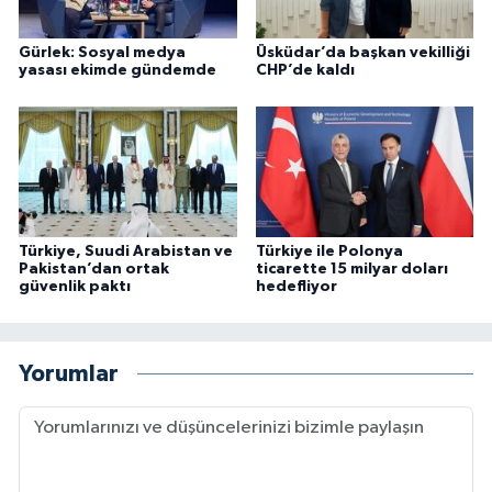
Gürlek: Sosyal medya
Üsküdar’da başkan vekilliği
yasası ekimde gündemde
CHP’de kaldı
Türkiye, Suudi Arabistan ve
Türkiye ile Polonya
Pakistan’dan ortak
ticarette 15 milyar doları
güvenlik paktı
hedefliyor
Yorumlar