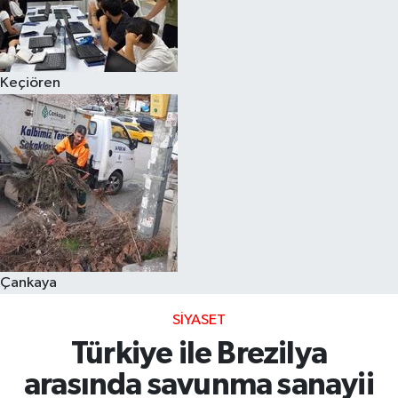
Keçiören
Çankaya
SIYASET
Türkiye ile Brezilya
arasında savunma sanayii