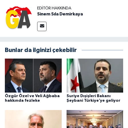
EDITÖR HAKKINDA
Sinem Sıla Demirkaya
Bunlar da ilginizi çekebilir
Özgür Özel ve Veli Ağbaba
Suriye Dışişleri Bakanı
hakkında fezleke
Şeybani Türkiye’ye geliyor