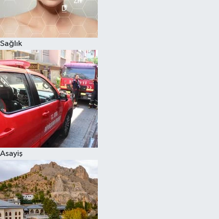
Sağlık
Asayiş