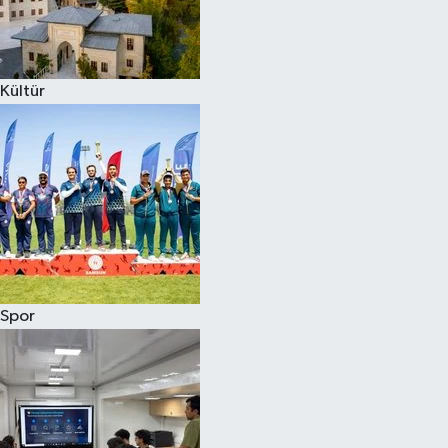
Kültür
Spor