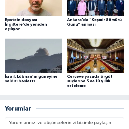
Epstein dosyası
Ankara’da “Keşmir Sömürü
İngiltere’de yeniden
Günü” anması
açılıyor
İsrail, Lübnan’ın güneyine
Çerçeve yasada örgüt
saldırı başlattı
suçlarına 5 ve 10 yıllık
erteleme
Yorumlar