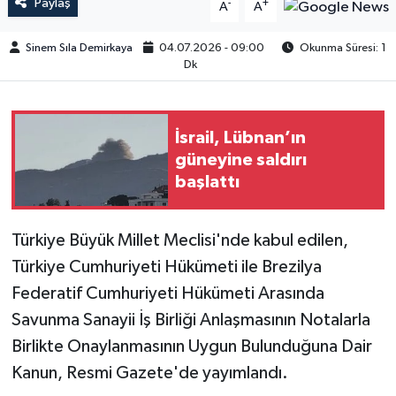
Paylaş
-
+
A
A
Sinem Sıla Demirkaya
04.07.2026 - 09:00
Okunma Süresi: 1
Dk
İsrail, Lübnan’ın
güneyine saldırı
başlattı
Türkiye Büyük Millet Meclisi'nde kabul edilen,
Türkiye Cumhuriyeti Hükümeti ile Brezilya
Federatif Cumhuriyeti Hükümeti Arasında
Savunma Sanayii İş Birliği Anlaşmasının Notalarla
Birlikte Onaylanmasının Uygun Bulunduğuna Dair
Kanun, Resmi Gazete'de yayımlandı.