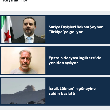
Kaynak:
İHA
Suriye Dışişleri Bakanı Şeybani
Türkiye’ye geliyor
Epstein dosyası İngiltere’de
yeniden açılıyor
İsrail, Lübnan’ın güneyine
saldırı başlattı