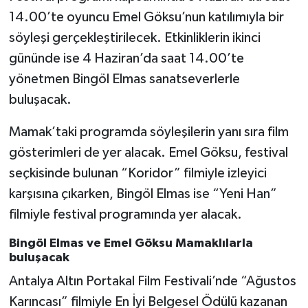
14.00’te oyuncu Emel Göksu’nun katılımıyla bir
söyleşi gerçekleştirilecek. Etkinliklerin ikinci
gününde ise 4 Haziran’da saat 14.00’te
yönetmen Bingöl Elmas sanatseverlerle
buluşacak.
Mamak’taki programda söyleşilerin yanı sıra film
gösterimleri de yer alacak. Emel Göksu, festival
seçkisinde bulunan “Koridor” filmiyle izleyici
karşısına çıkarken, Bingöl Elmas ise “Yeni Han”
filmiyle festival programında yer alacak.
Bingöl Elmas ve Emel Göksu Mamaklılarla
buluşacak
Antalya Altın Portakal Film Festivali’nde “Ağustos
Karıncası” filmiyle En İyi Belgesel Ödülü kazanan