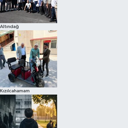
Altındağ
Kızılcahamam