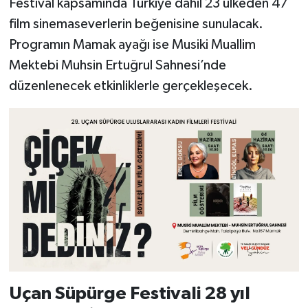
Festival kapsamında Türkiye dahil 23 ülkeden 47
film sinemaseverlerin beğenisine sunulacak.
Programın Mamak ayağı ise Musiki Muallim
Mektebi Muhsin Ertuğrul Sahnesi’nde
düzenlenecek etkinliklerle gerçekleşecek.
Uçan Süpürge Festivali 28 yıl