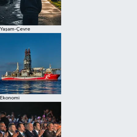
Yaşam-Çevre
Ekonomi