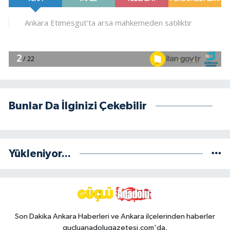
Bunlar Da İlginizi Çekebilir
Yükleniyor...
Son Dakika Ankara Haberleri ve Ankara ilçelerinden haberler
gucluanadolugazetesi.com'da.