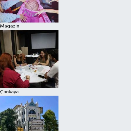
Magazin
Çankaya