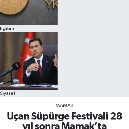
Eğitim
Siyaset
MAMAK
Uçan Süpürge Festivali 28
yıl sonra Mamak’ta