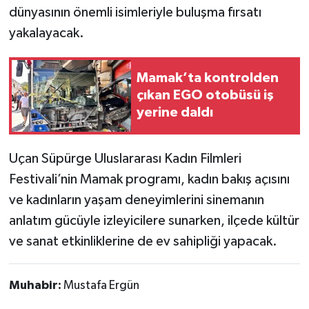
dünyasının önemli isimleriyle buluşma fırsatı
yakalayacak.
Mamak’ta kontrolden
çıkan EGO otobüsü iş
yerine daldı
Uçan Süpürge Uluslararası Kadın Filmleri
Festivali’nin Mamak programı, kadın bakış açısını
ve kadınların yaşam deneyimlerini sinemanın
anlatım gücüyle izleyicilere sunarken, ilçede kültür
ve sanat etkinliklerine de ev sahipliği yapacak.
Muhabir:
Mustafa Ergün