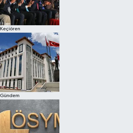
Keçiören
Gündem