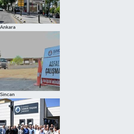
Ankara
Sincan