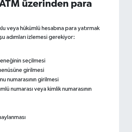
 ATM üzerinden para
uklu veya hükümlü hesabına para yatırmak
u adımları izlemesi gerekiyor:
çeneğinin seçilmesi
enüsüne girilmesi
nu numarasının girilmesi
mlü numarası veya kimlik numarasının
onaylanması