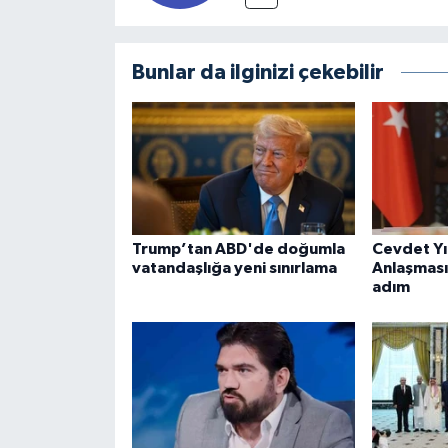
Bunlar da ilginizi çekebilir
Trump’tan ABD'de doğumla
Cevdet Y
vatandaşlığa yeni sınırlama
Anlaşması 
adım