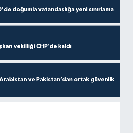
'de doğumla vatandaşlığa yeni sınırlama
kan vekilliği CHP’de kaldı
 Arabistan ve Pakistan’dan ortak güvenlik