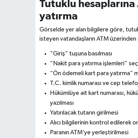
Tutuklu hesaplarına
yatırma
Görselde yer alan bilgilere göre, tut
isteyen vatandaşların ATM üzerinden ş
“Giriş” tuşuna basılması
“Nakit para yatırma işlemleri” se
“Ön ödemeli kart para yatırma” m
T.C. kimlik numarası ve cep telefo
Hükümlüye ait kart numarası, hükü
yazılması
Yatırılacak tutarın girilmesi
Alıcı bilgilerinin kontrol edilerek 
Paranın ATM’ye yerleştirilmesi