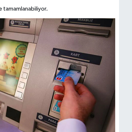
e tamamlanabiliyor.