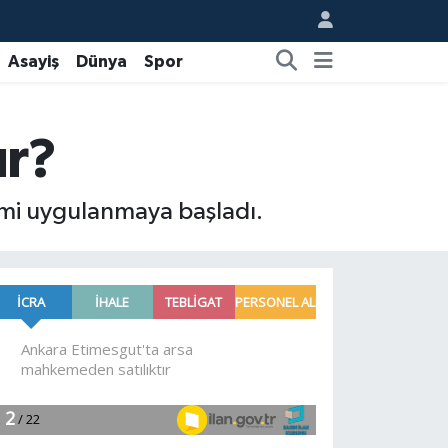
Asayiş
Dünya
Spor
ır?
emi uygulanmaya başladı.