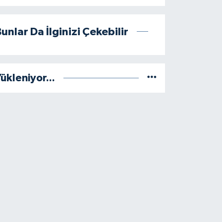
unlar Da İlginizi Çekebilir
ükleniyor...