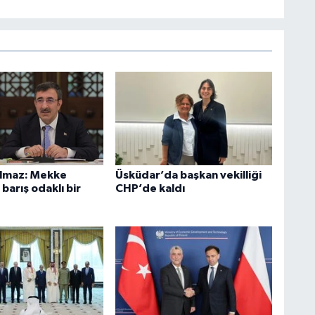
ılmaz: Mekke
Üsküdar’da başkan vekilliği
barış odaklı bir
CHP’de kaldı