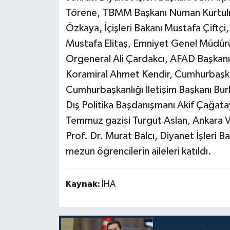
Törene, TBMM Başkanı Numan Kurtul
Özkaya, İçişleri Bakanı Mustafa Çiftçi,
Mustafa Elitaş, Emniyet Genel Müdürü
Orgeneral Ali Çardakcı, AFAD Başkanı
Koramiral Ahmet Kendir, Cumhurbaşk
Cumhurbaşkanlığı İletişim Başkanı Bu
Dış Politika Başdanışmanı Akif Çağat
Temmuz gazisi Turgut Aslan, Ankara Va
Prof. Dr. Murat Balcı, Diyanet İşleri Ba
mezun öğrencilerin aileleri katıldı.
Kaynak:
İHA