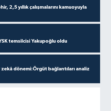
ir, 2,5 yıllık çalışmalarını kamuoyuyla
 YSK temsilcisi Yakupoğlu oldu
zekâ dönemi:Örgüt bağlantıları analiz