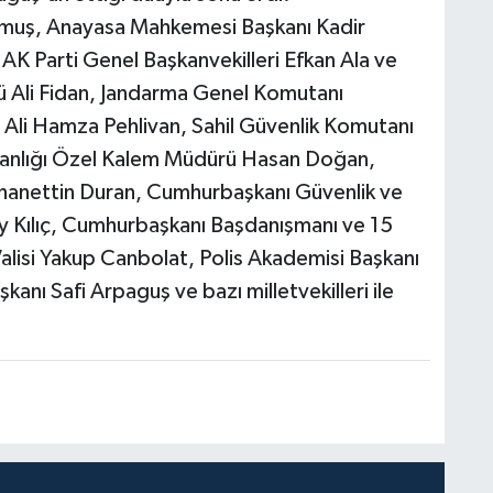
muş, Anayasa Mahkemesi Başkanı Kadir
 AK Parti Genel Başkanvekilleri Efkan Ala ve
 Ali Fidan, Jandarma Genel Komutanı
 Ali Hamza Pehlivan, Sahil Güvenlik Komutanı
anlığı Özel Kalem Müdürü Hasan Doğan,
rhanettin Duran, Cumhurbaşkanı Güvenlik ve
ay Kılıç, Cumhurbaşkanı Başdanışmanı ve 15
lisi Yakup Canbolat, Polis Akademisi Başkanı
şkanı Safi Arpaguş ve bazı milletvekilleri ile