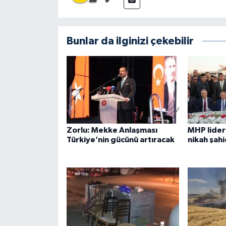
Bunlar da ilginizi çekebilir
Zorlu: Mekke Anlaşması
MHP lider
Türkiye’nin gücünü artıracak
nikah şahi