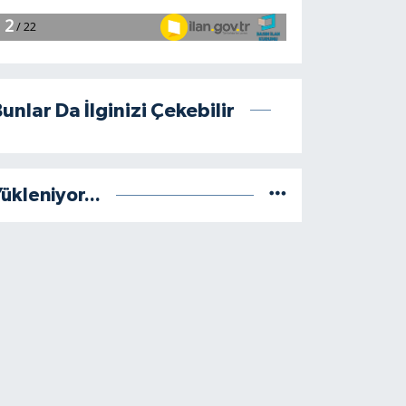
unlar Da İlginizi Çekebilir
ükleniyor...