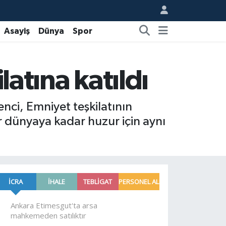
Asayiş
Dünya
Spor
latına katıldı
nci, Emniyet teşkilatının
ber dünyaya kadar huzur için aynı