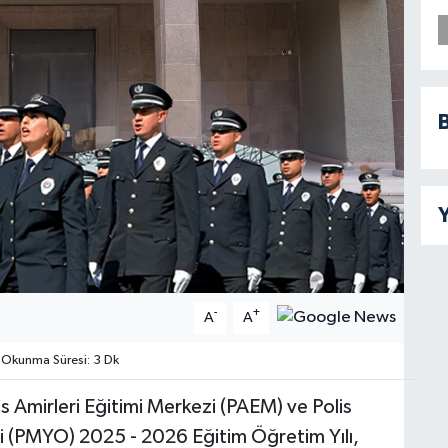
B
Y
-
+
A
A
Okunma Süresi: 3 Dk
is Amirleri Eğitimi Merkezi (PAEM) ve Polis
i (PMYO) 2025 - 2026 Eğitim Öğretim Yılı,