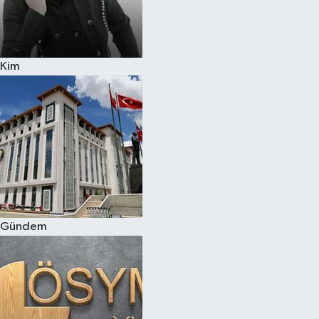
Kim
Gündem