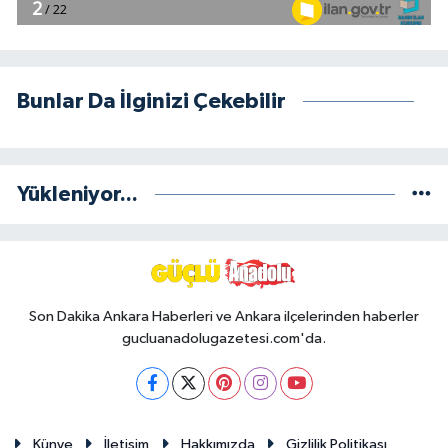
Bunlar Da İlginizi Çekebilir
Yükleniyor...
Son Dakika Ankara Haberleri ve Ankara ilçelerinden haberler
gucluanadolugazetesi.com'da.
Künye
İletişim
Hakkımızda
Gizlilik Politikası