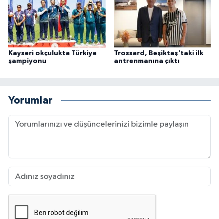
Kayseri okçulukta Türkiye
Trossard, Beşiktaş'taki ilk
şampiyonu
antrenmanına çıktı
Yorumlar