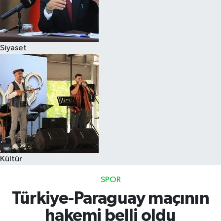
Siyaset
Kültür
SPOR
Türkiye-Paraguay maçının
hakemi belli oldu