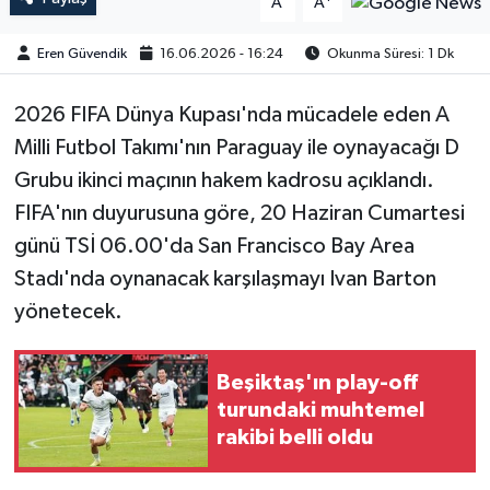
A
A
Eren Güvendik
16.06.2026 - 16:24
Okunma Süresi: 1 Dk
2026 FIFA Dünya Kupası'nda mücadele eden A
Milli Futbol Takımı'nın Paraguay ile oynayacağı D
Grubu ikinci maçının hakem kadrosu açıklandı.
FIFA'nın duyurusuna göre, 20 Haziran Cumartesi
günü TSİ 06.00'da San Francisco Bay Area
Stadı'nda oynanacak karşılaşmayı Ivan Barton
yönetecek.
Beşiktaş'ın play-off
turundaki muhtemel
rakibi belli oldu