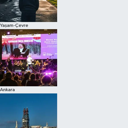
Yaşam-Çevre
Ankara