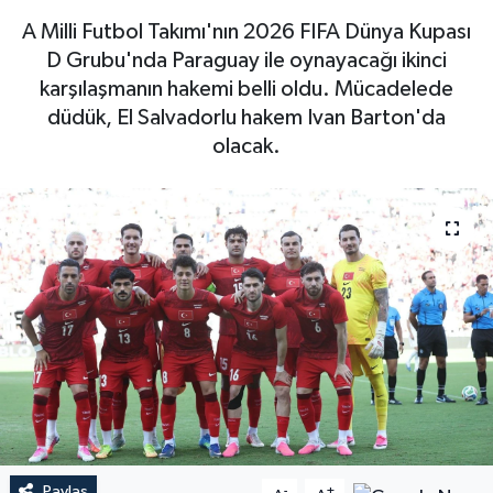
A Milli Futbol Takımı'nın 2026 FIFA Dünya Kupası
D Grubu'nda Paraguay ile oynayacağı ikinci
karşılaşmanın hakemi belli oldu. Mücadelede
düdük, El Salvadorlu hakem Ivan Barton'da
olacak.
Paylaş
-
+