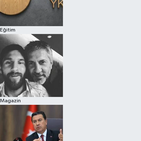
Eğitim
Magazin