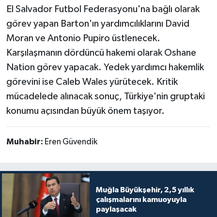
El Salvador Futbol Federasyonu'na bağlı olarak
görev yapan Barton'ın yardımcılıklarını David
Moran ve Antonio Pupiro üstlenecek.
Karşılaşmanın dördüncü hakemi olarak Oshane
Nation görev yapacak. Yedek yardımcı hakemlik
görevini ise Caleb Wales yürütecek. Kritik
mücadelede alınacak sonuç, Türkiye'nin gruptaki
konumu açısından büyük önem taşıyor.
Muhabir:
Eren Güvendik
Muğla Büyükşehir, 2,5 yıllık
çalışmalarını kamuoyuyla
paylaşacak