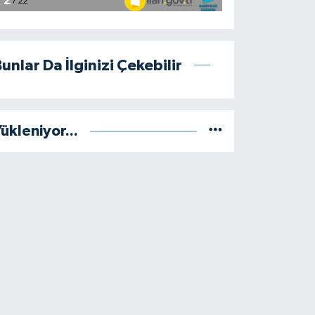
unlar Da İlginizi Çekebilir
ükleniyor...