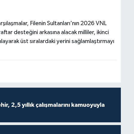
ılaşmalar, Filenin Sultanları'nın 2026 VNL
aftar desteğini arkasına alacak milliler, ikinci
layarak üst sıralardaki yerini sağlamlaştırmayı
ir, 2,5 yıllık çalışmalarını kamuoyuyla