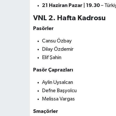
21 Haziran Pazar | 19.30
– Türki
VNL 2. Hafta Kadrosu
Pasörler
Cansu Özbay
Dilay Özdemir
Elif Şahin
Pasör Çaprazları
Aylin Uysalcan
Defne Başyolcu
Melissa Vargas
Smaçörler