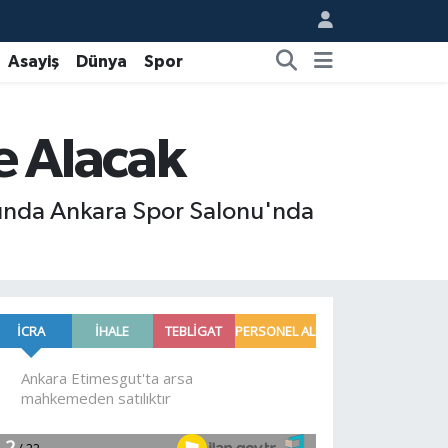
Asayiş
Dünya
Spor
e Alacak
tasında Ankara Spor Salonu'nda