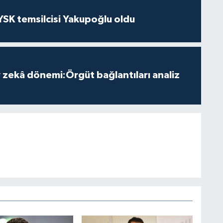
 YSK temsilcisi Yakupoğlu oldu
zekâ dönemi:Örgüt bağlantıları analiz