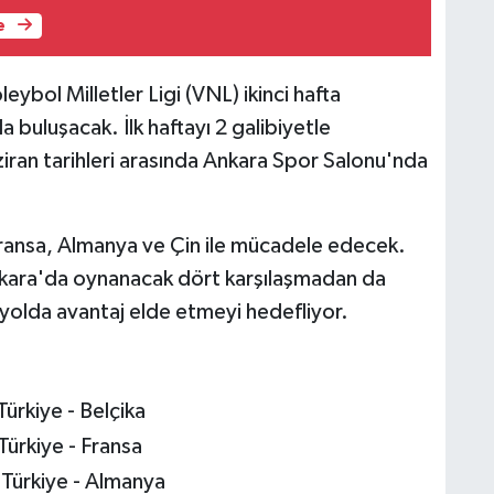
e
eybol Milletler Ligi (VNL) ikinci hafta
a buluşacak. İlk haftayı 2 galibiyetle
iran tarihleri arasında Ankara Spor Salonu'nda
, Fransa, Almanya ve Çin ile mücadele edecek.
kara'da oynanacak dört karşılaşmadan da
n yolda avantaj elde etmeyi hedefliyor.
Türkiye - Belçika
Türkiye - Fransa
 Türkiye - Almanya