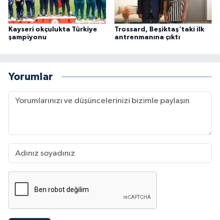
Kayseri okçulukta Türkiye
Trossard, Beşiktaş'taki ilk
şampiyonu
antrenmanına çıktı
Yorumlar