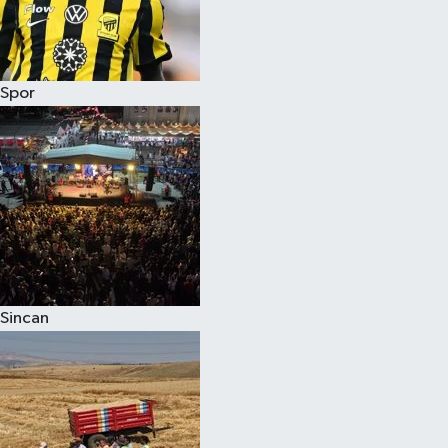
Spor
Sincan