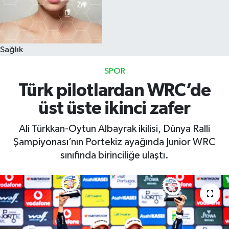
Sağlık
SPOR
Türk pilotlardan WRC’de
üst üste ikinci zafer
Ali Türkkan-Oytun Albayrak ikilisi, Dünya Ralli
Şampiyonası’nın Portekiz ayağında Junior WRC
sınıfında birinciliğe ulaştı.