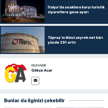
İtalya’da sıcaklara karşı turistik
ziyaretlere gece ayarı
Tüpraş’ın ikinci çeyrek net kârı
yüzde 291 arttı
MUHABIR
Gökçe Acar
Bunlar da ilginizi çekebilir