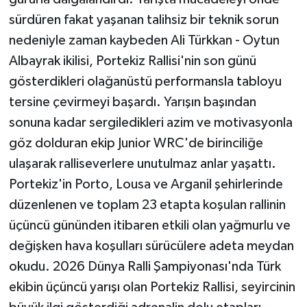
sürdüren fakat yaşanan talihsiz bir teknik sorun
nedeniyle zaman kaybeden Ali Türkkan - Oytun
Albayrak ikilisi, Portekiz Rallisi'nin son günü
gösterdikleri olağanüstü performansla tabloyu
tersine çevirmeyi başardı. Yarışın başından
sonuna kadar sergiledikleri azim ve motivasyonla
göz dolduran ekip Junior WRC'de birinciliğe
ulaşarak ralliseverlere unutulmaz anlar yaşattı.
Portekiz'in Porto, Lousa ve Arganil şehirlerinde
düzenlenen ve toplam 23 etapta koşulan rallinin
üçüncü gününden itibaren etkili olan yağmurlu ve
değişken hava koşulları sürücülere adeta meydan
okudu. 2026 Dünya Ralli Şampiyonası'nda Türk
ekibin üçüncü yarışı olan Portekiz Rallisi, seyircinin