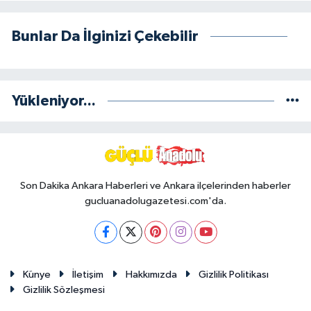
Bunlar Da İlginizi Çekebilir
Yükleniyor...
Son Dakika Ankara Haberleri ve Ankara ilçelerinden haberler
gucluanadolugazetesi.com'da.
Künye
İletişim
Hakkımızda
Gizlilik Politikası
Gizlilik Sözleşmesi