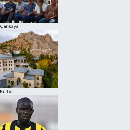
Çankaya
Kültür