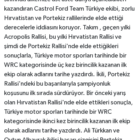
kazandıran Castrol Ford Team Türkiye ekibi, zorlu
Hırvatistan ve Portekiz rallilerinde elde ettiği
derecelerle iddiasını koruyor. Takım , geçen yılki
Acropolis Rallisi, bu yılki Hırvatistan Rallisi ve
şimdi de Portekiz Rallisi'nde elde ettiğikleri
sonuçlarla, Türkiye motor sporları tarihinde bir
WRC kategorisinde üç kez birincilik kazanan ilk
ekip olarak adlarını tarihe yazdırdı. İkili, Portekiz
Rallisi'ndeki bu başarılarıyla şampiyonluk
koşusunu ilk sırada sürdürüyor. Bir önceki yarış
olan Hırvatistan Rallisi'nde elde ettikleri sonuçla,
Türkiye motor sporları tarihinde bir WRC
kategorisinde ikinci kez birincilik kazanan ilk ekip
olarak adlarını tarihe yazdırdı. Ali Türkkan ve
Oytun Albayrak ikilisi başarı çizgisini Portekiz