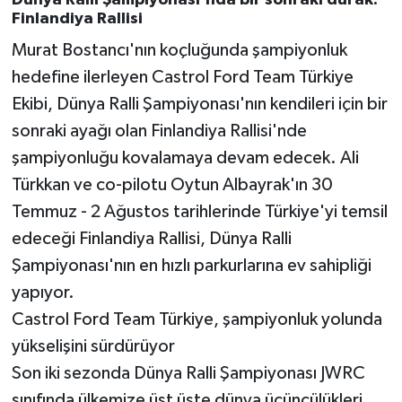
Dünya Ralli Şampiyonası'nda bir sonraki durak:
Finlandiya Rallisi
Murat Bostancı'nın koçluğunda şampiyonluk
hedefine ilerleyen Castrol Ford Team Türkiye
Ekibi, Dünya Ralli Şampiyonası'nın kendileri için bir
sonraki ayağı olan Finlandiya Rallisi'nde
şampiyonluğu kovalamaya devam edecek. Ali
Türkkan ve co-pilotu Oytun Albayrak'ın 30
Temmuz - 2 Ağustos tarihlerinde Türkiye'yi temsil
edeceği Finlandiya Rallisi, Dünya Ralli
Şampiyonası'nın en hızlı parkurlarına ev sahipliği
yapıyor.
Castrol Ford Team Türkiye, şampiyonluk yolunda
yükselişini sürdürüyor
Son iki sezonda Dünya Ralli Şampiyonası JWRC
sınıfında ülkemize üst üste dünya üçüncülükleri