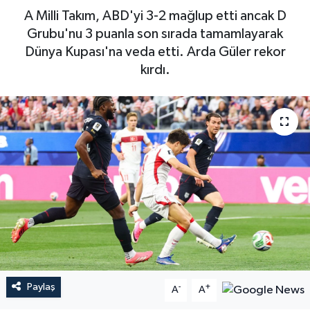
A Milli Takım, ABD'yi 3-2 mağlup etti ancak D
Grubu'nu 3 puanla son sırada tamamlayarak
Dünya Kupası'na veda etti. Arda Güler rekor
kırdı.
Paylaş
-
+
A
A