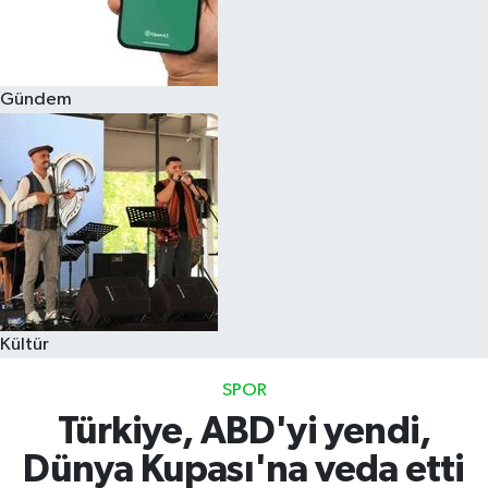
Gündem
Kültür
SPOR
Türkiye, ABD'yi yendi,
Dünya Kupası'na veda etti