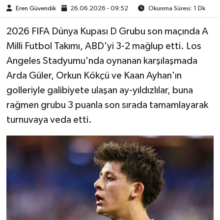
Eren Güvendik
26.06.2026 - 09:52
Okunma Süresi: 1 Dk
2026 FIFA Dünya Kupası D Grubu son maçında A
Milli Futbol Takımı, ABD'yi 3-2 mağlup etti. Los
Angeles Stadyumu'nda oynanan karşılaşmada
Arda Güler, Orkun Kökçü ve Kaan Ayhan'ın
golleriyle galibiyete ulaşan ay-yıldızlılar, buna
rağmen grubu 3 puanla son sırada tamamlayarak
turnuvaya veda etti.