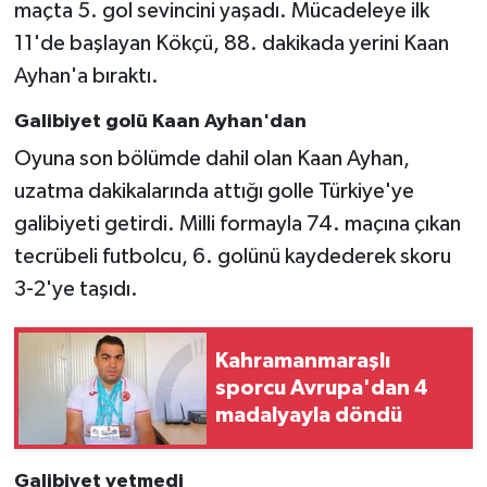
maçta 5. gol sevincini yaşadı. Mücadeleye ilk
11'de başlayan Kökçü, 88. dakikada yerini Kaan
Ayhan'a bıraktı.
Galibiyet golü Kaan Ayhan'dan
Oyuna son bölümde dahil olan Kaan Ayhan,
uzatma dakikalarında attığı golle Türkiye'ye
galibiyeti getirdi. Milli formayla 74. maçına çıkan
tecrübeli futbolcu, 6. golünü kaydederek skoru
3-2'ye taşıdı.
Kahramanmaraşlı
sporcu Avrupa'dan 4
madalyayla döndü
Galibiyet yetmedi