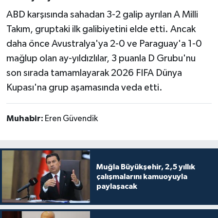
ABD karşısında sahadan 3-2 galip ayrılan A Milli
Takım, gruptaki ilk galibiyetini elde etti. Ancak
daha önce Avustralya'ya 2-0 ve Paraguay'a 1-0
mağlup olan ay-yıldızlılar, 3 puanla D Grubu'nu
son sırada tamamlayarak 2026 FIFA Dünya
Kupası'na grup aşamasında veda etti.
Muhabir:
Eren Güvendik
Muğla Büyükşehir, 2,5 yıllık
çalışmalarını kamuoyuyla
paylaşacak