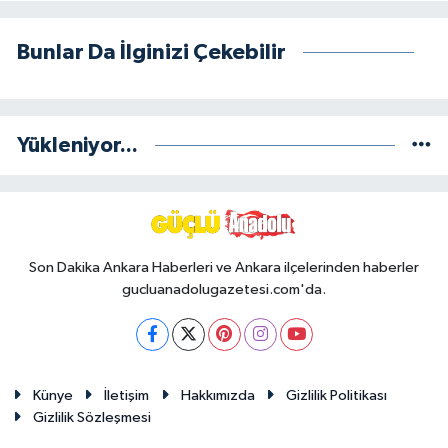
Bunlar Da İlginizi Çekebilir
Yükleniyor...
Son Dakika Ankara Haberleri ve Ankara ilçelerinden haberler
gucluanadolugazetesi.com'da.
Künye
İletişim
Hakkımızda
Gizlilik Politikası
Gizlilik Sözleşmesi