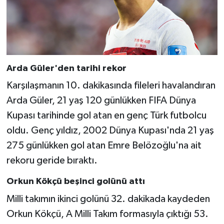
Arda Güler'den tarihi rekor
Karşılaşmanın 10. dakikasında fileleri havalandıran
Arda Güler, 21 yaş 120 günlükken FIFA Dünya
Kupası tarihinde gol atan en genç Türk futbolcu
oldu. Genç yıldız, 2002 Dünya Kupası'nda 21 yaş
275 günlükken gol atan Emre Belözoğlu'na ait
rekoru geride bıraktı.
Orkun Kökçü beşinci golünü attı
Milli takımın ikinci golünü 32. dakikada kaydeden
Orkun Kökçü, A Milli Takım formasıyla çıktığı 53.