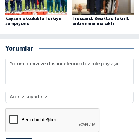
Kayseri okçulukta Türkiye
Trossard, Beşiktaş'taki ilk
şampiyonu
antrenmanına çıktı
Yorumlar