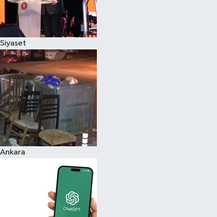
Siyaset
Ankara