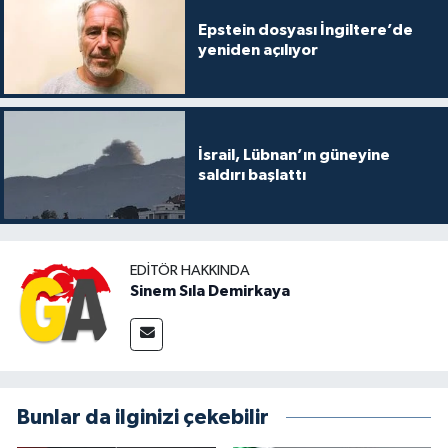
Epstein dosyası İngiltere’de
yeniden açılıyor
İsrail, Lübnan’ın güneyine
saldırı başlattı
EDITÖR HAKKINDA
Sinem Sıla Demirkaya
Bunlar da ilginizi çekebilir