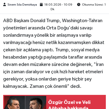
Sinem Sıla Demirkaya
18.05.2026 - 10:09
Okunma Süresi: 1
Dk
ABD Başkanı Donald Trump, Washington-Tahran
yönetimleri arasında Orta Doğu'daki savaşı
sonlandırmaya yönelik bir anlaşmaya varılıp
varılmayacağı henüz netlik kazanmamışken dikkat
çeken bir açıklama yaptı. Trump, sosyal medya
hesabından yaptığı paylaşımda taraflar arasında
devam eden müzakere sürecine değinerek, "İran
için zaman daralıyor ve çok hızlı hareket etmeleri
gerekiyor, yoksa onlardan geriye hiçbir şey
kalmayacak. Zaman çok önemli" dedi.
Özgür Özel ve Veli
Ağbaba hakkında