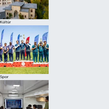
Kültür
Spor