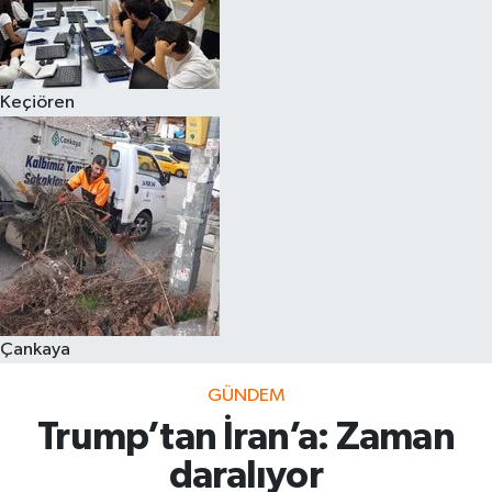
Keçiören
Çankaya
GÜNDEM
Trump’tan İran’a: Zaman
daralıyor