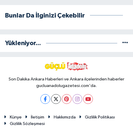
Bunlar Da İlginizi Çekebilir
Yükleniyor...
Son Dakika Ankara Haberleri ve Ankara ilçelerinden haberler
gucluanadolugazetesi.com'da.
Künye
İletişim
Hakkımızda
Gizlilik Politikası
Gizlilik Sözleşmesi