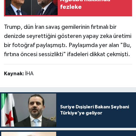
fezleke
Trump, dün İran savaş gemilerinin fırtınalı bir
denizde seyrettiğini gösteren yapay zeka üretimi
bir fotoğraf paylaşmıştı. Paylaşımda yer alan "Bu,
fırtına öncesi sessizlikti" ifadeleri dikkat çekmişti.
Kaynak:
İHA
Suriye Dışişleri Bakanı Şeybani
Türkiye’ye geliyor