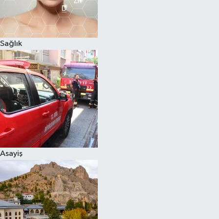
Sağlık
Asayiş