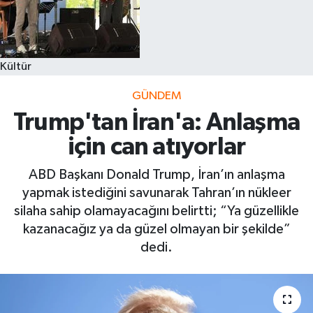
Kültür
GÜNDEM
Trump'tan İran'a: Anlaşma
için can atıyorlar
ABD Başkanı Donald Trump, İran’ın anlaşma
yapmak istediğini savunarak Tahran’ın nükleer
silaha sahip olamayacağını belirtti; “Ya güzellikle
kazanacağız ya da güzel olmayan bir şekilde”
dedi.