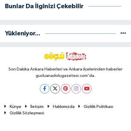
Bunlar Da İlginizi Çekebilir
Yükleniyor...
Son Dakika Ankara Haberleri ve Ankara ilçelerinden haberler
gucluanadolugazetesi.com'da.
Künye
İletişim
Hakkımızda
Gizlilik Politikası
Gizlilik Sözleşmesi