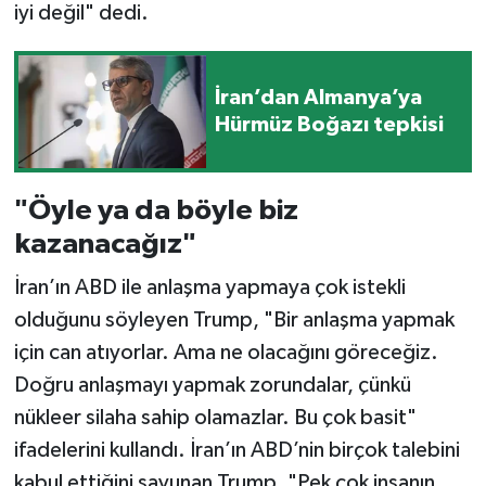
iyi değil" dedi.
İran’dan Almanya’ya
Hürmüz Boğazı tepkisi
"Öyle ya da böyle biz
kazanacağız"
İran’ın ABD ile anlaşma yapmaya çok istekli
olduğunu söyleyen Trump, "Bir anlaşma yapmak
için can atıyorlar. Ama ne olacağını göreceğiz.
Doğru anlaşmayı yapmak zorundalar, çünkü
nükleer silaha sahip olamazlar. Bu çok basit"
ifadelerini kullandı. İran’ın ABD’nin birçok talebini
kabul ettiğini savunan Trump, "Pek çok insanın