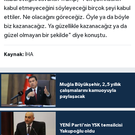
kabul etmeyeceğini söyleyeceği birçok şeyi kabul
ettiler. Ne olacağını göreceğiz. Öyle ya da böyle
biz kazanacağız. Ya güzellikle kazanacağız ya da
güzel olmayan bir şekilde" diye konuştu.
Kaynak:
İHA
Muğla Büyükşehir, 2,5 yıllık
çalışmalarını kamuoyuyla
paylaşacak
YENİ Parti’nin YSK temsilcisi
Yakupoğlu oldu