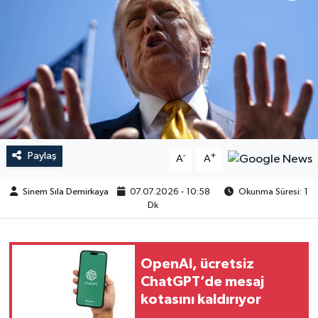
Paylaş
-
+
A
A
Sinem Sıla Demirkaya
07.07.2026 - 10:58
Okunma Süresi: 1
Dk
OpenAI, ücretsiz
ChatGPT’de mesaj
kotasını kaldırıyor