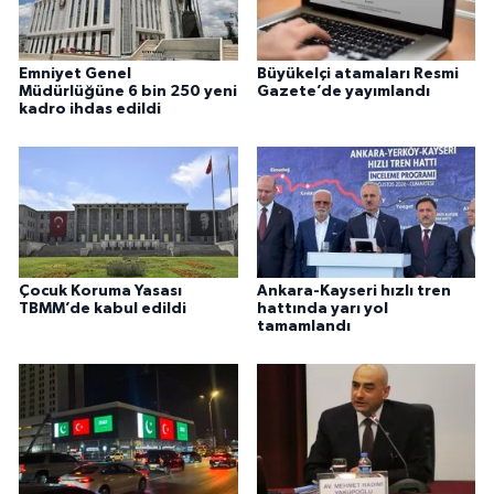
Emniyet Genel
Büyükelçi atamaları Resmi
Müdürlüğüne 6 bin 250 yeni
Gazete’de yayımlandı
kadro ihdas edildi
Çocuk Koruma Yasası
Ankara-Kayseri hızlı tren
TBMM’de kabul edildi
hattında yarı yol
tamamlandı