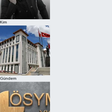
Kim
Gündem