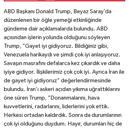
ABD Başkanı Donald Trump, Beyaz Saray’da
düzenlenen bir öğle yemeği etkinliğinde
gündeme dair açıklamalarda bulundu. ABD
açısından işlerin yolunda olduğunu söyleyen
Trump, "Gayet iyi gidiyoruz. Bildiğiniz gibi,
Venezuela harikaydı ve şimdi çok iyi anlaşıyoruz.
Savaşın masrafını defalarca kez çıkardık ve daha
iyiye gidiyor. İlişkilerimiz çok çok iyi. Ayrıca İran ile
de gayet iyi gidiyoruz" değerlendirmesinde
bulundu. İran’ı askeri açıdan yıkıma uğrattıklarını
öne süren Trump, "Donanmalarını, hava
kuvvetlerini, radarlarını, liderlerini yok ettik.
Herkesi ortadan kaldırdık. Sonra da durumlarının
çok iyi olduğunu duydum. Hayır, durumları hiç de