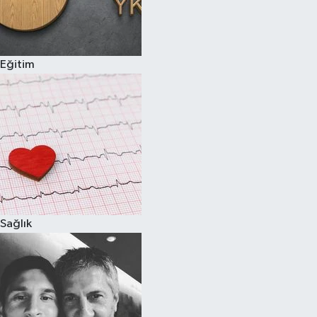
Eğitim
Sağlık