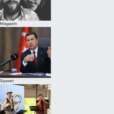
Magazin
Siyaset