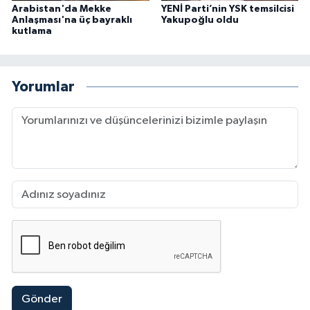
Arabistan'da Mekke
YENİ Parti’nin YSK temsilcisi
Anlaşması'na üç bayraklı
Yakupoğlu oldu
kutlama
Yorumlar
Gönder